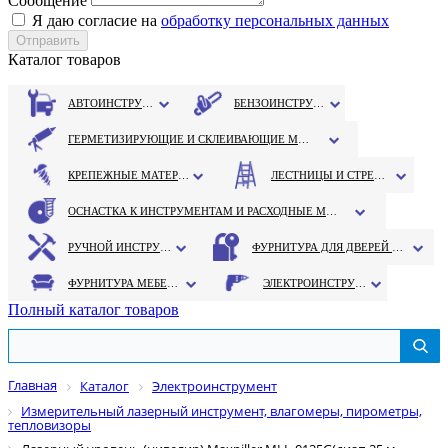
Сообщение
Я даю согласие на
обработку персональных данных
Каталог товаров
АВТОИНСТРУМЕНТ
БЕНЗОИНСТРУМЕНТ
ГЕРМЕТИЗИРУЮЩИЕ И СКЛЕИВАЮЩИЕ МАТЕРИАЛЫ
КРЕПЕЖНЫЕ МАТЕРИАЛЫ
ЛЕСТНИЦЫ И СТРЕМЯНКИ
ОСНАСТКА К ИНСТРУМЕНТАМ И РАСХОДНЫЕ МАТЕРИАЛЫ
РУЧНОЙ ИНСТРУМЕНТ
ФУРНИТУРА ДЛЯ ДВЕРЕЙ И ОКОН
ФУРНИТУРА МЕБЕЛЬНАЯ
ЭЛЕКТРОИНСТРУМЕНТ
Полный каталог товаров
Главная
Каталог
Электроинструмент
Измерительный лазерный инструмент, влагомеры, пирометры,
тепловизоры