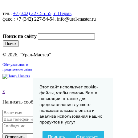
тел.:
+7 (342) 227-55-55, г. Пермь
факс.: +7 (342) 227-54-54, info@ural-master.ru
Поиск по сайту
© 2026, “Урал-Мастер”
Обслуживание и
продвижение сайта
Этот сайт использует cookie-
x
файлы, чтобы помочь Вам в
навигации, а также для
Написать сообщение
предоставления лучшего
пользовательского опыта и
анализа использования наших
продуктов и услуг
Принять
Отказаться
Отправить