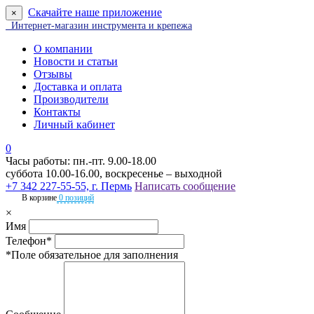
Скачайте наше приложение
×
Интернет-магазин инструмента и крепежа
О компании
Новости и статьи
Отзывы
Доставка и оплата
Производители
Контакты
Личный кабинет
0
Часы работы: пн.-пт. 9.00-18.00
суббота 10.00-16.00, воскресенье – выходной
+7 342 227-55-55, г. Пермь
Написать сообщение
В корзине
0 позиций
×
Имя
Телефон*
*Поле обязательное для заполнения