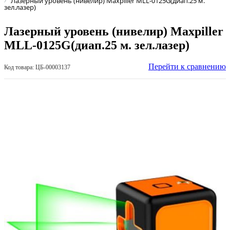
Лазерный уровень (нивелир) Maxpiller MLL-0125G(диап.25 м.
зел.лазер)
Лазерный уровень (нивелир) Maxpiller
MLL-0125G(диап.25 м. зел.лазер)
Перейти к сравнению
Код товара: ЦБ-00003137