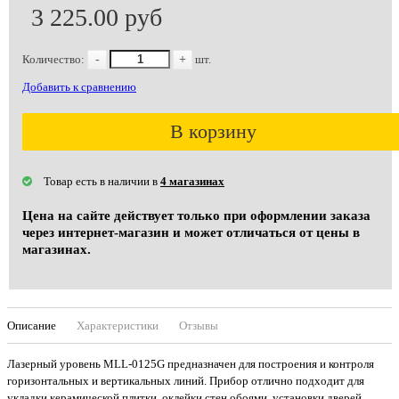
3 225.00 руб
Количество:
-
+
шт.
Добавить к сравнению
В корзину
Товар есть в наличии в
4 магазинах
Цена на сайте действует только при оформлении заказа
через интернет-магазин и может отличаться от цены в
магазинах.
Описание
Характеристики
Отзывы
Лазерный уровень MLL-0125G предназначен для построения и контроля
горизонтальных и вертикальных линий. Прибор отлично подходит для
укладки керамической плитки, оклейки стен обоями, установки дверей,