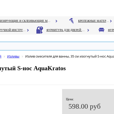
ГЕРМЕТИЗИРУЮЩИЕ И СКЛЕИВАЮЩИЕ МАТЕРИАЛЫ
КРЕПЕЖНЫЕ МАТЕРИАЛЫ
РУЧНОЙ ИНСТРУМЕНТ
ФУРНИТУРА ДЛЯ ДВЕРЕЙ И ОКОН
й
Изливы
Излив смесителя для ванны, 35 см изогнутый S-нос Aqu
нутый S-нос AquaKratos
Цена:
598.00 руб