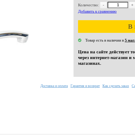
Количество:
-
+
Добавить к сравнению
В 
Товар есть в наличии в
5 маг
Цена на сайте действует т
через интернет-магазин и 
магазинах.
Доставка и оплата
Гарантия и возврат
Как сделать заказ
С