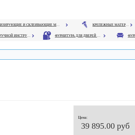
ГЕРМЕТИЗИРУЮЩИЕ И СКЛЕИВАЮЩИЕ МАТЕРИАЛЫ
КРЕПЕЖНЫЕ МАТЕРИАЛЫ
РУЧНОЙ ИНСТРУМЕНТ
ФУРНИТУРА ДЛЯ ДВЕРЕЙ И ОКОН
Цена:
39 895.00 руб