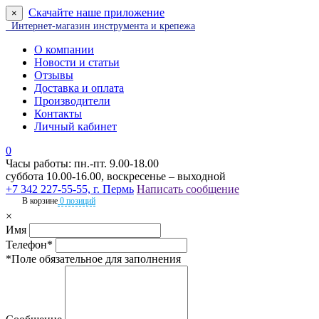
Скачайте наше приложение
×
Интернет-магазин инструмента и крепежа
О компании
Новости и статьи
Отзывы
Доставка и оплата
Производители
Контакты
Личный кабинет
0
Часы работы: пн.-пт. 9.00-18.00
суббота 10.00-16.00, воскресенье – выходной
+7 342 227-55-55, г. Пермь
Написать сообщение
В корзине
0 позиций
×
Имя
Телефон*
*Поле обязательное для заполнения