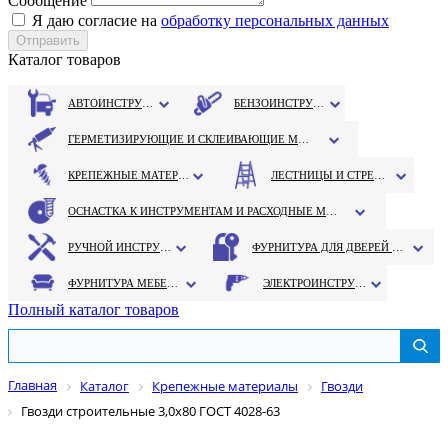
Сообщение
Я даю согласие на
обработку персональных данных
Каталог товаров
АВТОИНСТРУМЕНТ
БЕНЗОИНСТРУМЕНТ
ГЕРМЕТИЗИРУЮЩИЕ И СКЛЕИВАЮЩИЕ МАТЕРИАЛЫ
КРЕПЕЖНЫЕ МАТЕРИАЛЫ
ЛЕСТНИЦЫ И СТРЕМЯНКИ
ОСНАСТКА К ИНСТРУМЕНТАМ И РАСХОДНЫЕ МАТЕРИАЛЫ
РУЧНОЙ ИНСТРУМЕНТ
ФУРНИТУРА ДЛЯ ДВЕРЕЙ И ОКОН
ФУРНИТУРА МЕБЕЛЬНАЯ
ЭЛЕКТРОИНСТРУМЕНТ
Полный каталог товаров
Главная
Каталог
Крепежные материалы
Гвозди
Гвозди строительные 3,0х80 ГОСТ 4028-63