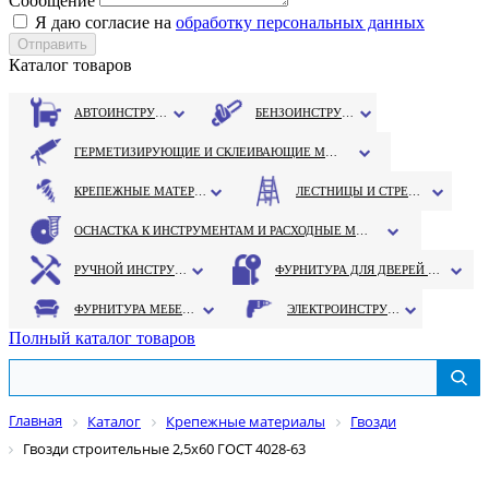
Сообщение
Я даю согласие на
обработку персональных данных
Каталог товаров
АВТОИНСТРУМЕНТ
БЕНЗОИНСТРУМЕНТ
ГЕРМЕТИЗИРУЮЩИЕ И СКЛЕИВАЮЩИЕ МАТЕРИАЛЫ
КРЕПЕЖНЫЕ МАТЕРИАЛЫ
ЛЕСТНИЦЫ И СТРЕМЯНКИ
ОСНАСТКА К ИНСТРУМЕНТАМ И РАСХОДНЫЕ МАТЕРИАЛЫ
РУЧНОЙ ИНСТРУМЕНТ
ФУРНИТУРА ДЛЯ ДВЕРЕЙ И ОКОН
ФУРНИТУРА МЕБЕЛЬНАЯ
ЭЛЕКТРОИНСТРУМЕНТ
Полный каталог товаров
Главная
Каталог
Крепежные материалы
Гвозди
Гвозди строительные 2,5х60 ГОСТ 4028-63