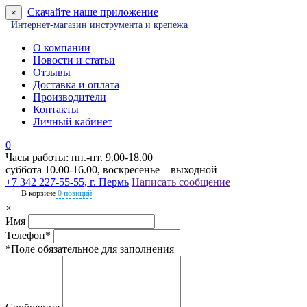
Скачайте наше приложение
×
Интернет-магазин инструмента и крепежа
О компании
Новости и статьи
Отзывы
Доставка и оплата
Производители
Контакты
Личный кабинет
0
Часы работы: пн.-пт. 9.00-18.00
суббота 10.00-16.00, воскресенье – выходной
+7 342 227-55-55, г. Пермь
Написать сообщение
В корзине
0 позиций
×
Имя
Телефон*
*Поле обязательное для заполнения