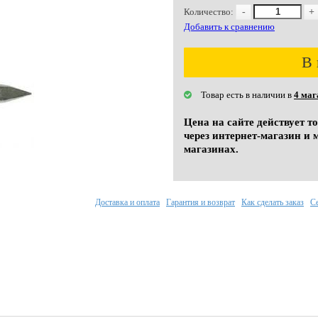
Количество:
-
+
Добавить к сравнению
В 
Товар есть в наличии в
4 маг
Цена на сайте действует т
через интернет-магазин и 
магазинах.
Доставка и оплата
Гарантия и возврат
Как сделать заказ
С