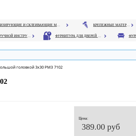
ГЕРМЕТИЗИРУЮЩИЕ И СКЛЕИВАЮЩИЕ МАТЕРИАЛЫ
КРЕПЕЖНЫЕ МАТЕРИАЛЫ
РУЧНОЙ ИНСТРУМЕНТ
ФУРНИТУРА ДЛЯ ДВЕРЕЙ И ОКОН
большой головкой 3х30 РМЗ 7102
102
Цена:
389.00 руб