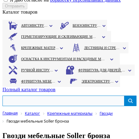
Каталог товаров
АВТОИНСТРУМЕНТ
БЕНЗОИНСТРУМЕНТ
ГЕРМЕТИЗИРУЮЩИЕ И СКЛЕИВАЮЩИЕ МАТЕРИАЛЫ
КРЕПЕЖНЫЕ МАТЕРИАЛЫ
ЛЕСТНИЦЫ И СТРЕМЯНКИ
ОСНАСТКА К ИНСТРУМЕНТАМ И РАСХОДНЫЕ МАТЕРИАЛЫ
РУЧНОЙ ИНСТРУМЕНТ
ФУРНИТУРА ДЛЯ ДВЕРЕЙ И ОКОН
ФУРНИТУРА МЕБЕЛЬНАЯ
ЭЛЕКТРОИНСТРУМЕНТ
Полный каталог товаров
Главная
Каталог
Крепежные материалы
Гвозди
Гвозди мебельные Soller бронза
Гвозди мебельные Soller бронза