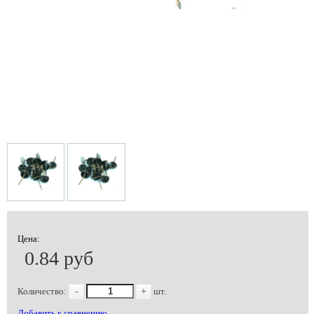
Цена:
0.84 руб
Количество:
-
+
шт.
Добавить к сравнению