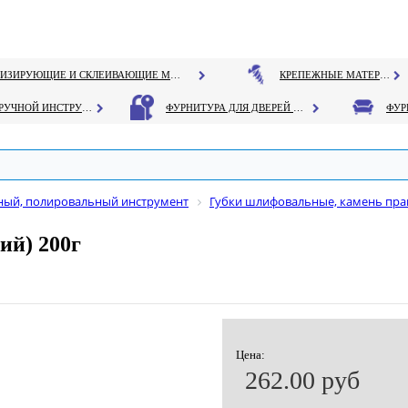
ГЕРМЕТИЗИРУЮЩИЕ И СКЛЕИВАЮЩИЕ МАТЕРИАЛЫ
КРЕПЕЖНЫЕ МАТЕРИАЛЫ
РУЧНОЙ ИНСТРУМЕНТ
ФУРНИТУРА ДЛЯ ДВЕРЕЙ И ОКОН
ый, полировальный инструмент
Губки шлифовальные, камень пр
ий) 200г
Цена:
262.00 руб