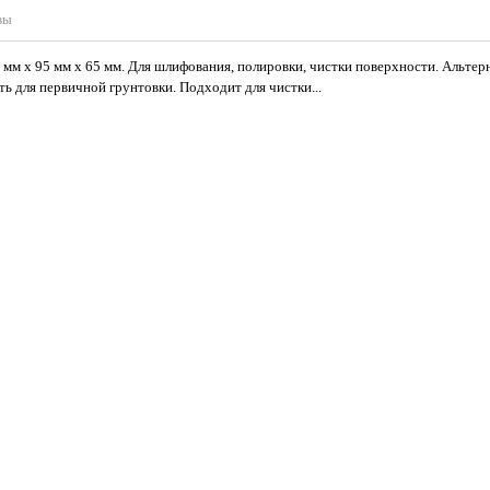
вы
90 мм х 95 мм х 65 мм. Для шлифования, полировки, чистки поверхности. Альте
ь для первичной грунтовки. Подходит для чистки...