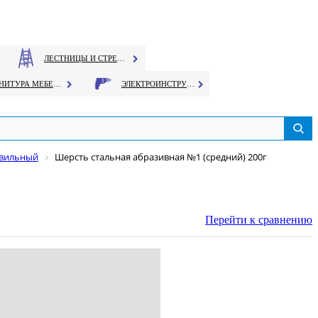
ЛЕСТНИЦЫ И СТРЕМЯНКИ
ФУРНИТУРА МЕБЕЛЬНАЯ
ЭЛЕКТРОИНСТРУМЕНТ
авильный
Шерсть стальная абразивная №1 (средний) 200г
Перейти к сравнению