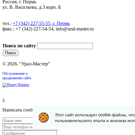
Россия, г. Пермь
ул. В. Васильева, д.3 корп. Б
тел.:
+7 (342) 227-55-55, г. Пермь
факс.: +7 (342) 227-54-54, info@ural-master.ru
Поиск по сайту
© 2026, “Урал-Мастер”
Обслуживание и
продвижение сайта
x
Написать сообщение
Этот сайт использует cookie-файлы, чт
пользовательского опыта и анализа исп