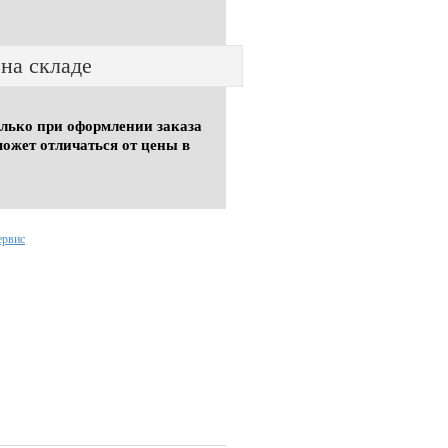
 на складе
олько при оформлении заказа
может отличаться от цены в
ервис