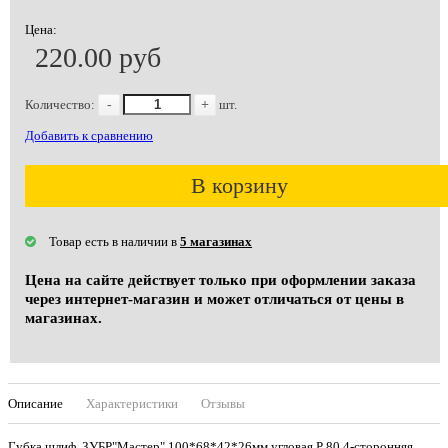
Цена:
220.00 руб
Количество:
-
+
шт.
Добавить к сравнению
В корзину
Товар есть в наличии в
5 магазинах
Цена на сайте действует только при оформлении заказа
через интернет-магазин и может отличаться от цены в
магазинах.
Описание
Характеристики
Отзывы
Губка шлиф. ЗУБР"Мастер" 100*68*42*26мм угловая Р 80 4-сторонняя,