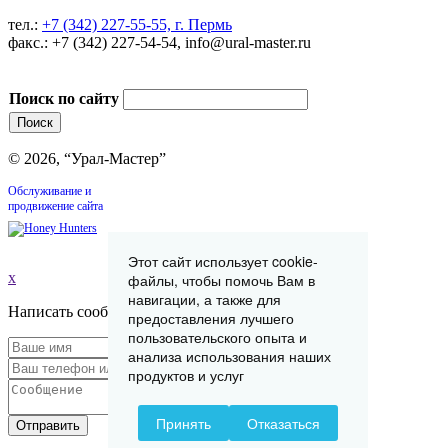
тел.:
+7 (342) 227-55-55, г. Пермь
факс.: +7 (342) 227-54-54, info@ural-master.ru
Поиск по сайту
© 2026, “Урал-Мастер”
Обслуживание и
продвижение сайта
Этот сайт использует cookie-
x
файлы, чтобы помочь Вам в
навигации, а также для
Написать сообщение
предоставления лучшего
пользовательского опыта и
анализа использования наших
продуктов и услуг
Принять
Отказаться
Отправить