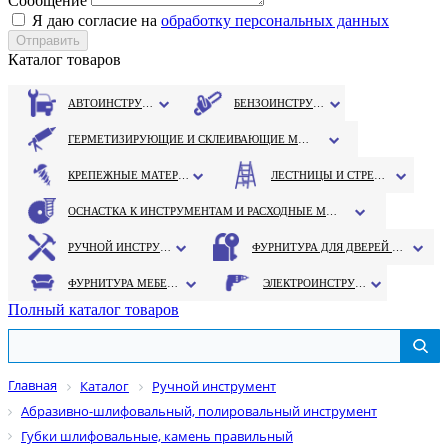
Сообщение
Я даю согласие на
обработку персональных данных
Каталог товаров
АВТОИНСТРУМЕНТ
БЕНЗОИНСТРУМЕНТ
ГЕРМЕТИЗИРУЮЩИЕ И СКЛЕИВАЮЩИЕ МАТЕРИАЛЫ
КРЕПЕЖНЫЕ МАТЕРИАЛЫ
ЛЕСТНИЦЫ И СТРЕМЯНКИ
ОСНАСТКА К ИНСТРУМЕНТАМ И РАСХОДНЫЕ МАТЕРИАЛЫ
РУЧНОЙ ИНСТРУМЕНТ
ФУРНИТУРА ДЛЯ ДВЕРЕЙ И ОКОН
ФУРНИТУРА МЕБЕЛЬНАЯ
ЭЛЕКТРОИНСТРУМЕНТ
Полный каталог товаров
Главная
Каталог
Ручной инструмент
Абразивно-шлифовальный, полировальный инструмент
Губки шлифовальные, камень правильный