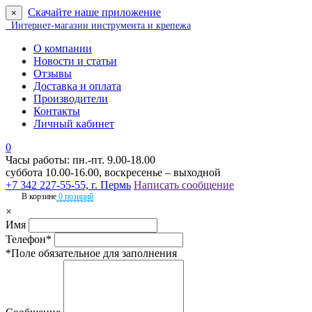
Скачайте наше приложение
×
Интернет-магазин инструмента и крепежа
О компании
Новости и статьи
Отзывы
Доставка и оплата
Производители
Контакты
Личный кабинет
0
Часы работы: пн.-пт. 9.00-18.00
суббота 10.00-16.00, воскресенье – выходной
+7 342 227-55-55, г. Пермь
Написать сообщение
В корзине
0 позиций
×
Имя
Телефон*
*Поле обязательное для заполнения