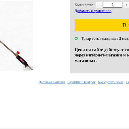
Количество:
-
+
Добавить к сравнению
В 
Товар есть в наличии в
2 маг
Цена на сайте действует т
через интернет-магазин и 
магазинах.
Доставка и оплата
Гарантия и возврат
Как сделать заказ
С