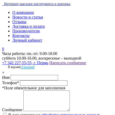
Интернет-магазин инструмента и крепежа
О компании
Новости и статьи
Отзывы
Доставка и оплата
Производители
Контакты
Личный кабинет
0
Часы работы: пн.-пт. 9.00-18.00
суббота 10.00-16.00, воскресенье – выходной
+7 342 227-55-55, г. Пермь
Написать сообщение
В корзине
0 позиций
×
Имя
Телефон*
*Поле обязательное для заполнения
Сообщение
Я даю согласие на
обработку персональных данных