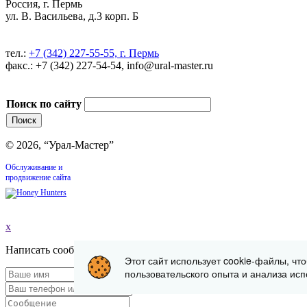
Россия, г. Пермь
ул. В. Васильева, д.3 корп. Б
тел.:
+7 (342) 227-55-55, г. Пермь
факс.: +7 (342) 227-54-54, info@ural-master.ru
Поиск по сайту
© 2026, “Урал-Мастер”
Обслуживание и
продвижение сайта
x
Написать сообщение
Этот сайт использует cookie-файлы, чт
пользовательского опыта и анализа исп