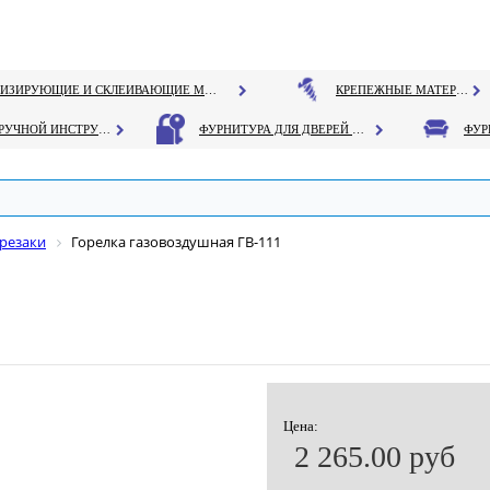
ГЕРМЕТИЗИРУЮЩИЕ И СКЛЕИВАЮЩИЕ МАТЕРИАЛЫ
КРЕПЕЖНЫЕ МАТЕРИАЛЫ
РУЧНОЙ ИНСТРУМЕНТ
ФУРНИТУРА ДЛЯ ДВЕРЕЙ И ОКОН
 резаки
Горелка газовоздушная ГВ-111
Цена:
2 265.00 руб