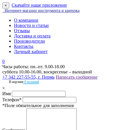
Скачайте наше приложение
×
Интернет-магазин инструмента и крепежа
О компании
Новости и статьи
Отзывы
Доставка и оплата
Производители
Контакты
Личный кабинет
0
Часы работы: пн.-пт. 9.00-18.00
суббота 10.00-16.00, воскресенье – выходной
+7 342 227-55-55, г. Пермь
Написать сообщение
В корзине
0 позиций
×
Имя
Телефон*
*Поле обязательное для заполнения