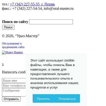
тел.:
+7 (342) 227-55-55, г. Пермь
факс.: +7 (342) 227-54-54, info@ural-master.ru
Поиск по сайту
© 2026, “Урал-Мастер”
Обслуживание и
продвижение сайта
Этот сайт использует cookie-
x
файлы, чтобы помочь Вам в
навигации, а также для
Написать сообщение
предоставления лучшего
пользовательского опыта и
анализа использования наших
продуктов и услуг
Принять
Отказаться
Отправить