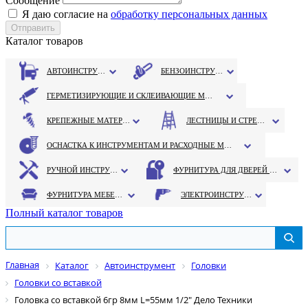
Сообщение
Я даю согласие на
обработку персональных данных
Каталог товаров
АВТОИНСТРУМЕНТ
БЕНЗОИНСТРУМЕНТ
ГЕРМЕТИЗИРУЮЩИЕ И СКЛЕИВАЮЩИЕ МАТЕРИАЛЫ
КРЕПЕЖНЫЕ МАТЕРИАЛЫ
ЛЕСТНИЦЫ И СТРЕМЯНКИ
ОСНАСТКА К ИНСТРУМЕНТАМ И РАСХОДНЫЕ МАТЕРИАЛЫ
РУЧНОЙ ИНСТРУМЕНТ
ФУРНИТУРА ДЛЯ ДВЕРЕЙ И ОКОН
ФУРНИТУРА МЕБЕЛЬНАЯ
ЭЛЕКТРОИНСТРУМЕНТ
Полный каталог товаров
Главная
Каталог
Автоинструмент
Головки
Головки со вставкой
Головка со вставкой 6гр 8мм L=55мм 1/2" Дело Техники