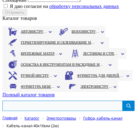
Сообщение
Я даю согласие на
обработку персональных данных
Каталог товаров
АВТОИНСТРУМЕНТ
БЕНЗОИНСТРУМЕНТ
ГЕРМЕТИЗИРУЮЩИЕ И СКЛЕИВАЮЩИЕ МАТЕРИАЛЫ
КРЕПЕЖНЫЕ МАТЕРИАЛЫ
ЛЕСТНИЦЫ И СТРЕМЯНКИ
ОСНАСТКА К ИНСТРУМЕНТАМ И РАСХОДНЫЕ МАТЕРИАЛЫ
РУЧНОЙ ИНСТРУМЕНТ
ФУРНИТУРА ДЛЯ ДВЕРЕЙ И ОКОН
ФУРНИТУРА МЕБЕЛЬНАЯ
ЭЛЕКТРОИНСТРУМЕНТ
Полный каталог товаров
Главная
Каталог
Электротовары
Гофра, кабель-канал
Кабель-канал 40х16мм (2м)