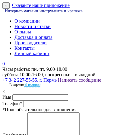
Скачайте наше приложение
×
Интернет-магазин инструмента и крепежа
О компании
Новости и статьи
Отзывы
Доставка и оплата
Производители
Контакты
Личный кабинет
0
Часы работы: пн.-пт. 9.00-18.00
суббота 10.00-16.00, воскресенье – выходной
+7 342 227-55-55, г. Пермь
Написать сообщение
В корзине
0 позиций
×
Имя
Телефон*
*Поле обязательное для заполнения