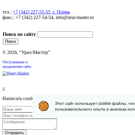
тел.:
+7 (342) 227-55-55, г. Пермь
факс.: +7 (342) 227-54-54, info@ural-master.ru
Поиск по сайту
© 2026, “Урал-Мастер”
Обслуживание и
продвижение сайта
x
Написать сообщение
Этот сайт использует cookie-файлы, чт
пользовательского опыта и анализа исп
Отправить