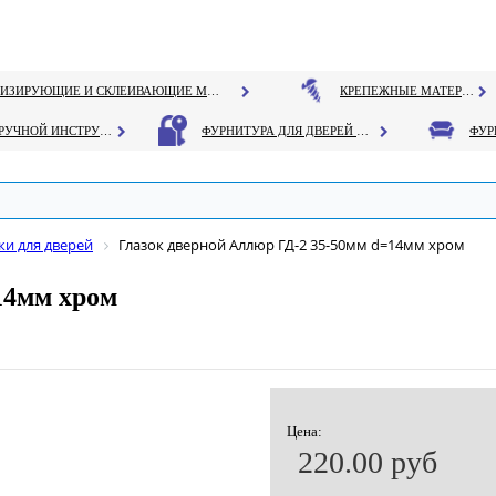
ГЕРМЕТИЗИРУЮЩИЕ И СКЛЕИВАЮЩИЕ МАТЕРИАЛЫ
КРЕПЕЖНЫЕ МАТЕРИАЛЫ
РУЧНОЙ ИНСТРУМЕНТ
ФУРНИТУРА ДЛЯ ДВЕРЕЙ И ОКОН
ки для дверей
Глазок дверной Аллюр ГД-2 35-50мм d=14мм хром
14мм хром
Цена:
220.00 руб