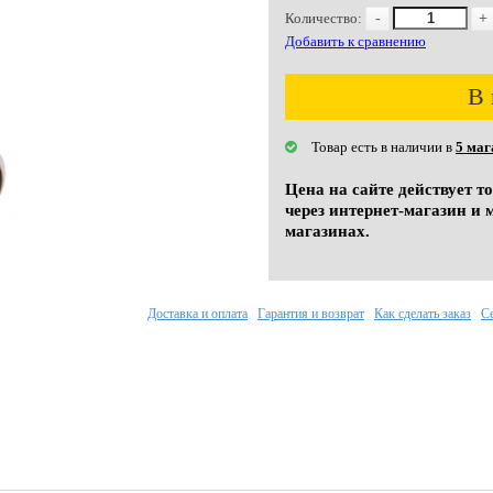
Количество:
-
+
Добавить к сравнению
В 
Товар есть в наличии в
5 маг
Цена на сайте действует т
через интернет-магазин и 
магазинах.
Доставка и оплата
Гарантия и возврат
Как сделать заказ
С