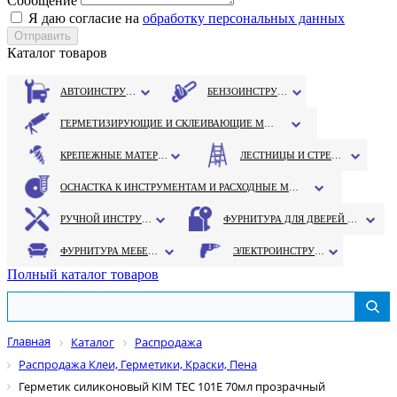
Сообщение
Я даю согласие на
обработку персональных данных
Каталог товаров
АВТОИНСТРУМЕНТ
БЕНЗОИНСТРУМЕНТ
ГЕРМЕТИЗИРУЮЩИЕ И СКЛЕИВАЮЩИЕ МАТЕРИАЛЫ
КРЕПЕЖНЫЕ МАТЕРИАЛЫ
ЛЕСТНИЦЫ И СТРЕМЯНКИ
ОСНАСТКА К ИНСТРУМЕНТАМ И РАСХОДНЫЕ МАТЕРИАЛЫ
РУЧНОЙ ИНСТРУМЕНТ
ФУРНИТУРА ДЛЯ ДВЕРЕЙ И ОКОН
ФУРНИТУРА МЕБЕЛЬНАЯ
ЭЛЕКТРОИНСТРУМЕНТ
Полный каталог товаров
Главная
Каталог
Распродажа
Распродажа Клеи, Герметики, Краски, Пена
Герметик силиконовый KIM TEC 101Е 70мл прозрачный