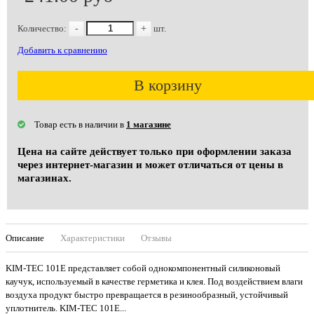
Количество:
-
+
шт.
Добавить к сравнению
В корзину
Товар есть в наличии в
1 магазине
Цена на сайте действует только при оформлении заказа
через интернет-магазин и может отличаться от цены в
магазинах.
Описание
Характеристики
Отзывы
KIM-TEC 101E представляет собой однокомпонентный cиликоновый
каучук, используемый в качестве герметика и клея. Под воздействием влаги
воздуха продукт быстро превращается в резинообразный, устойчивый
уплотнитель. KIM-TEC 101E...