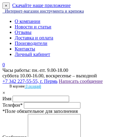
Скачайте наше приложение
×
Интернет-магазин инструмента и крепежа
О компании
Новости и статьи
Отзывы
Доставка и оплата
Производители
Контакты
Личный кабинет
0
Часы работы: пн.-пт. 9.00-18.00
суббота 10.00-16.00, воскресенье – выходной
+7 342 227-55-55, г. Пермь
Написать сообщение
В корзине
0 позиций
×
Имя
Телефон*
*Поле обязательное для заполнения