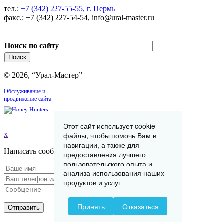
тел.:
+7 (342) 227-55-55, г. Пермь
факс.: +7 (342) 227-54-54, info@ural-master.ru
Поиск по сайту
© 2026, “Урал-Мастер”
Обслуживание и
продвижение сайта
Этот сайт использует cookie-
x
файлы, чтобы помочь Вам в
навигации, а также для
Написать сообщение
предоставления лучшего
пользовательского опыта и
анализа использования наших
продуктов и услуг
Принять
Отказаться
Отправить