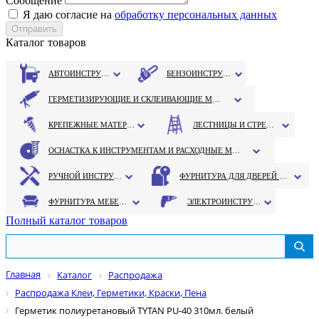
Сообщение
Я даю согласие на
обработку персональных данных
Каталог товаров
АВТОИНСТРУМЕНТ
БЕНЗОИНСТРУМЕНТ
ГЕРМЕТИЗИРУЮЩИЕ И СКЛЕИВАЮЩИЕ МАТЕРИАЛЫ
КРЕПЕЖНЫЕ МАТЕРИАЛЫ
ЛЕСТНИЦЫ И СТРЕМЯНКИ
ОСНАСТКА К ИНСТРУМЕНТАМ И РАСХОДНЫЕ МАТЕРИАЛЫ
РУЧНОЙ ИНСТРУМЕНТ
ФУРНИТУРА ДЛЯ ДВЕРЕЙ И ОКОН
ФУРНИТУРА МЕБЕЛЬНАЯ
ЭЛЕКТРОИНСТРУМЕНТ
Полный каталог товаров
Главная
Каталог
Распродажа
Распродажа Клеи, Герметики, Краски, Пена
Герметик полиуретановый TYTAN PU-40 310мл. белый