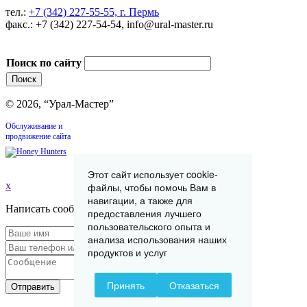
тел.:
+7 (342) 227-55-55, г. Пермь
факс.: +7 (342) 227-54-54, info@ural-master.ru
Поиск по сайту
© 2026, “Урал-Мастер”
Обслуживание и
продвижение сайта
Этот сайт использует cookie-
x
файлы, чтобы помочь Вам в
навигации, а также для
Написать сообщение
предоставления лучшего
пользовательского опыта и
анализа использования наших
продуктов и услуг
Принять
Отказаться
Отправить