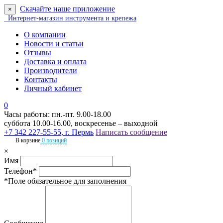
Скачайте наше приложение
×
Интернет-магазин инструмента и крепежа
О компании
Новости и статьи
Отзывы
Доставка и оплата
Производители
Контакты
Личный кабинет
0
Часы работы: пн.-пт. 9.00-18.00
суббота 10.00-16.00, воскресенье – выходной
+7 342 227-55-55, г. Пермь
Написать сообщение
В корзине
0 позиций
×
Имя
Телефон*
*Поле обязательное для заполнения