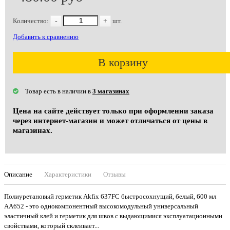
Количество:
-
+
шт.
Добавить к сравнению
В корзину
Товар есть в наличии в
3 магазинах
Цена на сайте действует только при оформлении заказа
через интернет-магазин и может отличаться от цены в
магазинах.
Описание
Характеристики
Отзывы
Полиуретановый герметик Akfix 637FC быстросохнущий, белый, 600 мл
AA652 - это однокомпонентный высокомодульный универсальный
эластичный клей и герметик для швов с выдающимися эксплуатационными
свойствами, который склеивает...