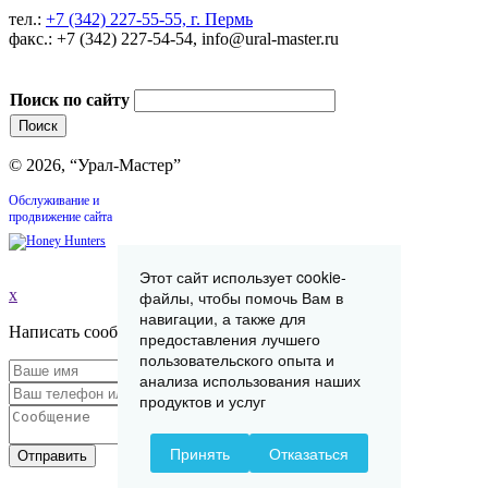
тел.:
+7 (342) 227-55-55, г. Пермь
факс.: +7 (342) 227-54-54, info@ural-master.ru
Поиск по сайту
© 2026, “Урал-Мастер”
Обслуживание и
продвижение сайта
Этот сайт использует cookie-
x
файлы, чтобы помочь Вам в
навигации, а также для
Написать сообщение
предоставления лучшего
пользовательского опыта и
анализа использования наших
продуктов и услуг
Принять
Отказаться
Отправить