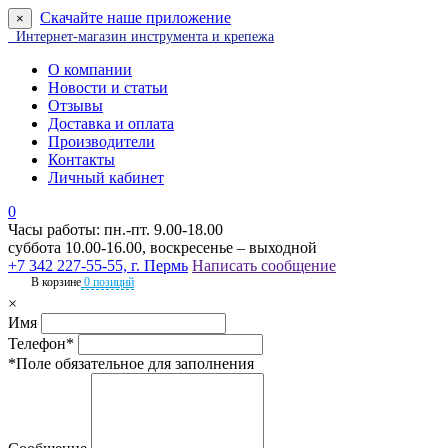
Скачайте наше приложение
×
Интернет-магазин инструмента и крепежа
О компании
Новости и статьи
Отзывы
Доставка и оплата
Производители
Контакты
Личный кабинет
0
Часы работы: пн.-пт. 9.00-18.00
суббота 10.00-16.00, воскресенье – выходной
+7 342 227-55-55, г. Пермь
Написать сообщение
В корзине
0 позиций
×
Имя
Телефон*
*Поле обязательное для заполнения