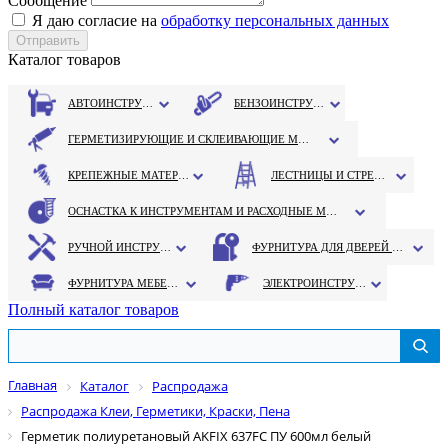
Сообщение
Я даю согласие на
обработку персональных данных
Каталог товаров
АВТОИНСТРУМЕНТ
БЕНЗОИНСТРУМЕНТ
ГЕРМЕТИЗИРУЮЩИЕ И СКЛЕИВАЮЩИЕ МАТЕРИАЛЫ
КРЕПЕЖНЫЕ МАТЕРИАЛЫ
ЛЕСТНИЦЫ И СТРЕМЯНКИ
ОСНАСТКА К ИНСТРУМЕНТАМ И РАСХОДНЫЕ МАТЕРИАЛЫ
РУЧНОЙ ИНСТРУМЕНТ
ФУРНИТУРА ДЛЯ ДВЕРЕЙ И ОКОН
ФУРНИТУРА МЕБЕЛЬНАЯ
ЭЛЕКТРОИНСТРУМЕНТ
Полный каталог товаров
Главная
Каталог
Распродажа
Распродажа Клеи, Герметики, Краски, Пена
Герметик полиуретановый AKFIX 637FC ПУ 600мл белый