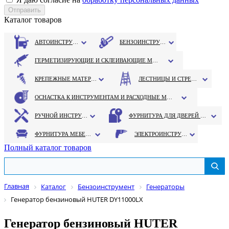
Каталог товаров
АВТОИНСТРУМЕНТ
БЕНЗОИНСТРУМЕНТ
ГЕРМЕТИЗИРУЮЩИЕ И СКЛЕИВАЮЩИЕ МАТЕРИАЛЫ
КРЕПЕЖНЫЕ МАТЕРИАЛЫ
ЛЕСТНИЦЫ И СТРЕМЯНКИ
ОСНАСТКА К ИНСТРУМЕНТАМ И РАСХОДНЫЕ МАТЕРИАЛЫ
РУЧНОЙ ИНСТРУМЕНТ
ФУРНИТУРА ДЛЯ ДВЕРЕЙ И ОКОН
ФУРНИТУРА МЕБЕЛЬНАЯ
ЭЛЕКТРОИНСТРУМЕНТ
Полный каталог товаров
Главная
Каталог
Бензоинструмент
Генераторы
Генератор бензиновый HUTER DY11000LX
Генератор бензиновый HUTER