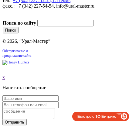
тел.:
+7 (342) 227-55-55, г. Пермь
факс.: +7 (342) 227-54-54, info@ural-master.ru
Поиск по сайту
© 2026, “Урал-Мастер”
Обслуживание и
продвижение сайта
x
Написать сообщение
Быстро с 1С-Битрикс
Отправить