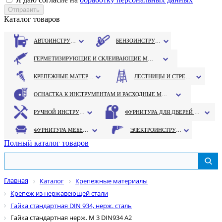
Каталог товаров
АВТОИНСТРУМЕНТ
БЕНЗОИНСТРУМЕНТ
ГЕРМЕТИЗИРУЮЩИЕ И СКЛЕИВАЮЩИЕ МАТЕРИАЛЫ
КРЕПЕЖНЫЕ МАТЕРИАЛЫ
ЛЕСТНИЦЫ И СТРЕМЯНКИ
ОСНАСТКА К ИНСТРУМЕНТАМ И РАСХОДНЫЕ МАТЕРИАЛЫ
РУЧНОЙ ИНСТРУМЕНТ
ФУРНИТУРА ДЛЯ ДВЕРЕЙ И ОКОН
ФУРНИТУРА МЕБЕЛЬНАЯ
ЭЛЕКТРОИНСТРУМЕНТ
Полный каталог товаров
Главная
Каталог
Крепежные материалы
Крепеж из нержавеющей стали
Гайка стандартная DIN 934, нерж. сталь
Гайка стандартная нерж. М 3 DIN934 А2