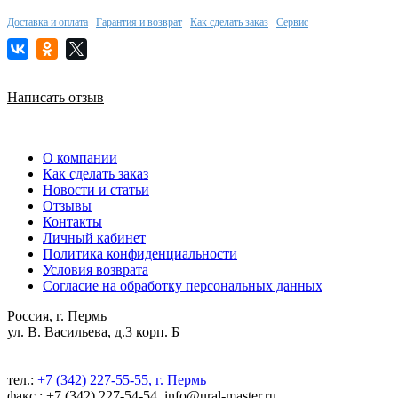
Доставка и оплата
Гарантия и возврат
Как сделать заказ
Сервис
Написать отзыв
О компании
Как сделать заказ
Новости и статьи
Отзывы
Контакты
Личный кабинет
Политика конфиденциальности
Условия возврата
Согласие на обработку персональных данных
Россия, г. Пермь
ул. В. Васильева, д.3 корп. Б
тел.:
+7 (342) 227-55-55, г. Пермь
факс.: +7 (342) 227-54-54, info@ural-master.ru