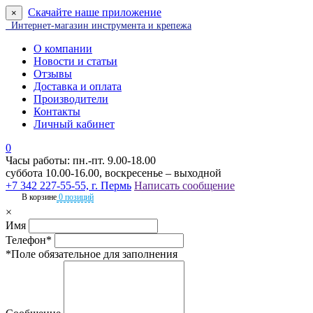
Скачайте наше приложение
×
Интернет-магазин инструмента и крепежа
О компании
Новости и статьи
Отзывы
Доставка и оплата
Производители
Контакты
Личный кабинет
0
Часы работы: пн.-пт. 9.00-18.00
суббота 10.00-16.00, воскресенье – выходной
+7 342 227-55-55, г. Пермь
Написать сообщение
В корзине
0 позиций
×
Имя
Телефон*
*Поле обязательное для заполнения