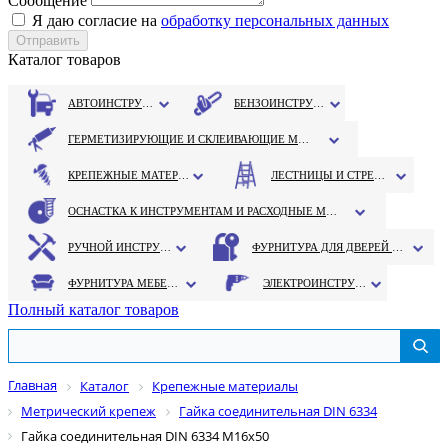
Сообщение
Я даю согласие на
обработку персональных данных
Каталог товаров
АВТОИНСТРУМЕНТ
БЕНЗОИНСТРУМЕНТ
ГЕРМЕТИЗИРУЮЩИЕ И СКЛЕИВАЮЩИЕ МАТЕРИАЛЫ
КРЕПЕЖНЫЕ МАТЕРИАЛЫ
ЛЕСТНИЦЫ И СТРЕМЯНКИ
ОСНАСТКА К ИНСТРУМЕНТАМ И РАСХОДНЫЕ МАТЕРИАЛЫ
РУЧНОЙ ИНСТРУМЕНТ
ФУРНИТУРА ДЛЯ ДВЕРЕЙ И ОКОН
ФУРНИТУРА МЕБЕЛЬНАЯ
ЭЛЕКТРОИНСТРУМЕНТ
Полный каталог товаров
Главная
Каталог
Крепежные материалы
Метрический крепеж
Гайка соединительная DIN 6334
Гайка соединительная DIN 6334 М16х50