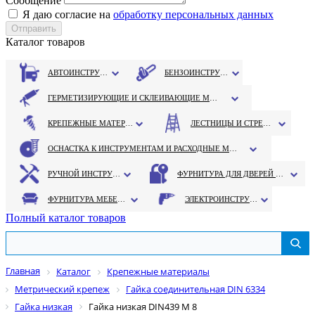
Сообщение
Я даю согласие на
обработку персональных данных
Каталог товаров
АВТОИНСТРУМЕНТ
БЕНЗОИНСТРУМЕНТ
ГЕРМЕТИЗИРУЮЩИЕ И СКЛЕИВАЮЩИЕ МАТЕРИАЛЫ
КРЕПЕЖНЫЕ МАТЕРИАЛЫ
ЛЕСТНИЦЫ И СТРЕМЯНКИ
ОСНАСТКА К ИНСТРУМЕНТАМ И РАСХОДНЫЕ МАТЕРИАЛЫ
РУЧНОЙ ИНСТРУМЕНТ
ФУРНИТУРА ДЛЯ ДВЕРЕЙ И ОКОН
ФУРНИТУРА МЕБЕЛЬНАЯ
ЭЛЕКТРОИНСТРУМЕНТ
Полный каталог товаров
Главная
Каталог
Крепежные материалы
Метрический крепеж
Гайка соединительная DIN 6334
Гайка низкая
Гайка низкая DIN439 М 8