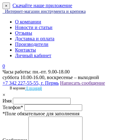
Скачайте наше приложение
×
Интернет-магазин инструмента и крепежа
О компании
Новости и статьи
Отзывы
Доставка и оплата
Производители
Контакты
Личный кабинет
0
Часы работы: пн.-пт. 9.00-18.00
суббота 10.00-16.00, воскресенье – выходной
+7 342 227-55-55, г. Пермь
Написать сообщение
В корзине
0 позиций
×
Имя
Телефон*
*Поле обязательное для заполнения