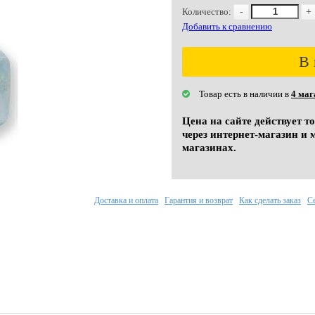
Количество:
-
+
Добавить к сравнению
В 
Товар есть в наличии в
4 маг
Цена на сайте действует т
через интернет-магазин и 
магазинах.
Доставка и оплата
Гарантия и возврат
Как сделать заказ
С