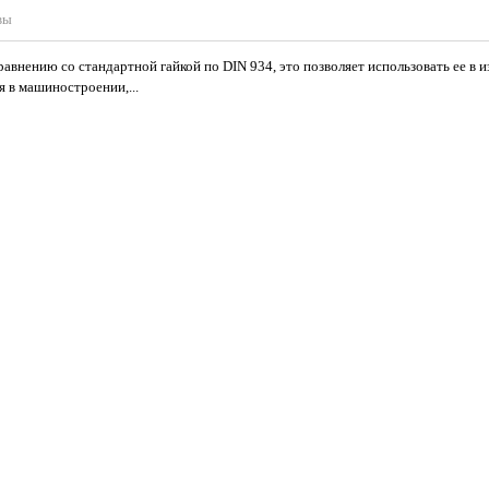
вы
авнению со стандартной гайкой по DIN 934, это позволяет использовать ее в 
 в машиностроении,...