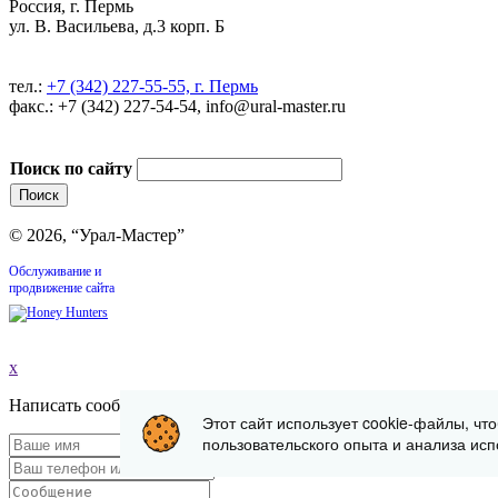
Россия, г. Пермь
ул. В. Васильева, д.3 корп. Б
тел.:
+7 (342) 227-55-55, г. Пермь
факс.: +7 (342) 227-54-54, info@ural-master.ru
Поиск по сайту
© 2026, “Урал-Мастер”
Обслуживание и
продвижение сайта
x
Написать сообщение
Этот сайт использует cookie-файлы, чт
пользовательского опыта и анализа исп