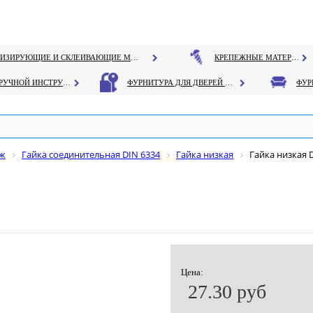
ГЕРМЕТИЗИРУЮЩИЕ И СКЛЕИВАЮЩИЕ МАТЕРИАЛЫ
КРЕПЕЖНЫЕ МАТЕРИАЛЫ
РУЧНОЙ ИНСТРУМЕНТ
ФУРНИТУРА ДЛЯ ДВЕРЕЙ И ОКОН
еж
Гайка соединительная DIN 6334
Гайка низкая
Гайка низкая 
Цена:
27.30 руб