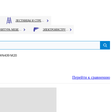
ЛЕСТНИЦЫ И СТРЕМЯНКИ
ФУРНИТУРА МЕБЕЛЬНАЯ
ЭЛЕКТРОИНСТРУМЕНТ
DIN439 М20
Перейти к сравнению