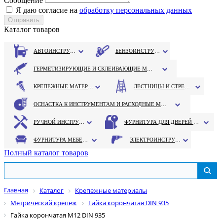
Сообщение
Я даю согласие на
обработку персональных данных
Каталог товаров
АВТОИНСТРУМЕНТ
БЕНЗОИНСТРУМЕНТ
ГЕРМЕТИЗИРУЮЩИЕ И СКЛЕИВАЮЩИЕ МАТЕРИАЛЫ
КРЕПЕЖНЫЕ МАТЕРИАЛЫ
ЛЕСТНИЦЫ И СТРЕМЯНКИ
ОСНАСТКА К ИНСТРУМЕНТАМ И РАСХОДНЫЕ МАТЕРИАЛЫ
РУЧНОЙ ИНСТРУМЕНТ
ФУРНИТУРА ДЛЯ ДВЕРЕЙ И ОКОН
ФУРНИТУРА МЕБЕЛЬНАЯ
ЭЛЕКТРОИНСТРУМЕНТ
Полный каталог товаров
Главная
Каталог
Крепежные материалы
Метрический крепеж
Гайка корончатая DIN 935
Гайка корончатая М12 DIN 935