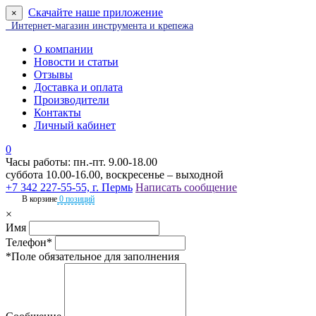
Скачайте наше приложение
×
Интернет-магазин инструмента и крепежа
О компании
Новости и статьи
Отзывы
Доставка и оплата
Производители
Контакты
Личный кабинет
0
Часы работы: пн.-пт. 9.00-18.00
суббота 10.00-16.00, воскресенье – выходной
+7 342 227-55-55, г. Пермь
Написать сообщение
В корзине
0 позиций
×
Имя
Телефон*
*Поле обязательное для заполнения