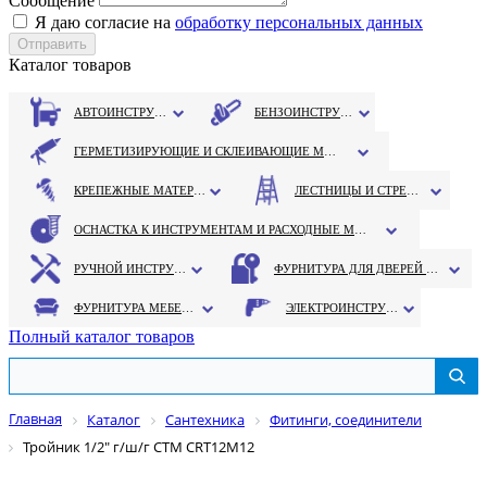
Сообщение
Я даю согласие на
обработку персональных данных
Каталог товаров
АВТОИНСТРУМЕНТ
БЕНЗОИНСТРУМЕНТ
ГЕРМЕТИЗИРУЮЩИЕ И СКЛЕИВАЮЩИЕ МАТЕРИАЛЫ
КРЕПЕЖНЫЕ МАТЕРИАЛЫ
ЛЕСТНИЦЫ И СТРЕМЯНКИ
ОСНАСТКА К ИНСТРУМЕНТАМ И РАСХОДНЫЕ МАТЕРИАЛЫ
РУЧНОЙ ИНСТРУМЕНТ
ФУРНИТУРА ДЛЯ ДВЕРЕЙ И ОКОН
ФУРНИТУРА МЕБЕЛЬНАЯ
ЭЛЕКТРОИНСТРУМЕНТ
Полный каталог товаров
Главная
Каталог
Сантехника
Фитинги, соединители
Тройник 1/2" г/ш/г СТМ CRT12M12