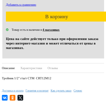
Добавить к сравнению
В корзину
Товар есть в наличии в
4 магазинах
Цена на сайте действует только при оформлении заказа
через интернет-магазин и может отличаться от цены в
магазинах.
Описание
Характеристики
Отзывы
Тройник 1/2" г/ш/г СТМ CRT12M12
Доставка и оплата
Гарантия и возврат
Как сделать заказ
Сервис