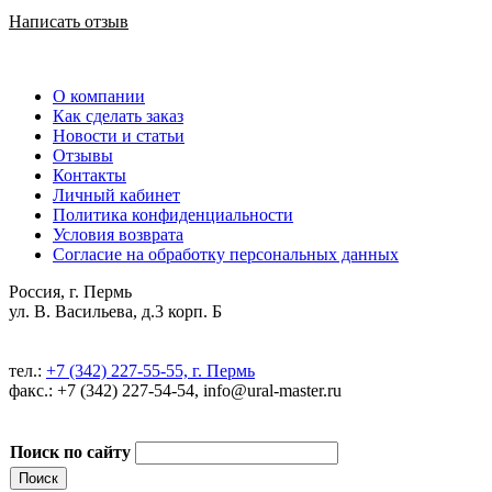
Написать отзыв
О компании
Как сделать заказ
Новости и статьи
Отзывы
Контакты
Личный кабинет
Политика конфиденциальности
Условия возврата
Согласие на обработку персональных данных
Россия, г. Пермь
ул. В. Васильева, д.3 корп. Б
тел.:
+7 (342) 227-55-55, г. Пермь
факс.: +7 (342) 227-54-54, info@ural-master.ru
Поиск по сайту