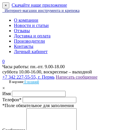
Скачайте наше приложение
×
Интернет-магазин инструмента и крепежа
О компании
Новости и статьи
Отзывы
Доставка и оплата
Производители
Контакты
Личный кабинет
0
Часы работы: пн.-пт. 9.00-18.00
суббота 10.00-16.00, воскресенье – выходной
+7 342 227-55-55, г. Пермь
Написать сообщение
В корзине
0 позиций
×
Имя
Телефон*
*Поле обязательное для заполнения