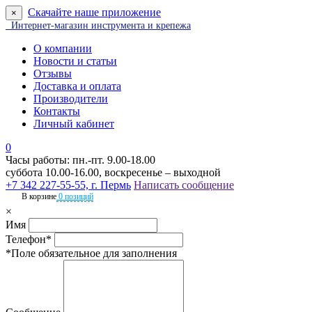
Скачайте наше приложение
×
Интернет-магазин инструмента и крепежа
О компании
Новости и статьи
Отзывы
Доставка и оплата
Производители
Контакты
Личный кабинет
0
Часы работы: пн.-пт. 9.00-18.00
суббота 10.00-16.00, воскресенье – выходной
+7 342 227-55-55, г. Пермь
Написать сообщение
В корзине
0 позиций
×
Имя
Телефон*
*Поле обязательное для заполнения