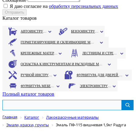
Сообщение
Я даю согласие на
обработку персональных данных
Каталог товаров
АВТОИНСТРУМЕНТ
БЕНЗОИНСТРУМЕНТ
ГЕРМЕТИЗИРУЮЩИЕ И СКЛЕИВАЮЩИЕ МАТЕРИАЛЫ
КРЕПЕЖНЫЕ МАТЕРИАЛЫ
ЛЕСТНИЦЫ И СТРЕМЯНКИ
ОСНАСТКА К ИНСТРУМЕНТАМ И РАСХОДНЫЕ МАТЕРИАЛЫ
РУЧНОЙ ИНСТРУМЕНТ
ФУРНИТУРА ДЛЯ ДВЕРЕЙ И ОКОН
ФУРНИТУРА МЕБЕЛЬНАЯ
ЭЛЕКТРОИНСТРУМЕНТ
Полный каталог товаров
Главная
Каталог
Лакокрасочные материалы
Эмали, краски, грунты
Эмаль ПФ-115 вишневая 1,9кг Радуга