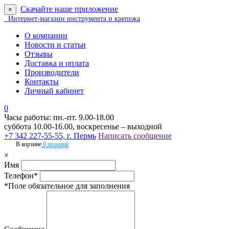
Скачайте наше приложение
×
Интернет-магазин инструмента и крепежа
О компании
Новости и статьи
Отзывы
Доставка и оплата
Производители
Контакты
Личный кабинет
0
Часы работы: пн.-пт. 9.00-18.00
суббота 10.00-16.00, воскресенье – выходной
+7 342 227-55-55, г. Пермь
Написать сообщение
В корзине
0 позиций
×
Имя
Телефон*
*Поле обязательное для заполнения