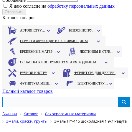
Сообщение
Я даю согласие на
обработку персональных данных
Каталог товаров
АВТОИНСТРУМЕНТ
БЕНЗОИНСТРУМЕНТ
ГЕРМЕТИЗИРУЮЩИЕ И СКЛЕИВАЮЩИЕ МАТЕРИАЛЫ
КРЕПЕЖНЫЕ МАТЕРИАЛЫ
ЛЕСТНИЦЫ И СТРЕМЯНКИ
ОСНАСТКА К ИНСТРУМЕНТАМ И РАСХОДНЫЕ МАТЕРИАЛЫ
РУЧНОЙ ИНСТРУМЕНТ
ФУРНИТУРА ДЛЯ ДВЕРЕЙ И ОКОН
ФУРНИТУРА МЕБЕЛЬНАЯ
ЭЛЕКТРОИНСТРУМЕНТ
Полный каталог товаров
Главная
Каталог
Лакокрасочные материалы
Эмали, краски, грунты
Эмаль ПФ-115 шоколадная 1,9кг Радуга