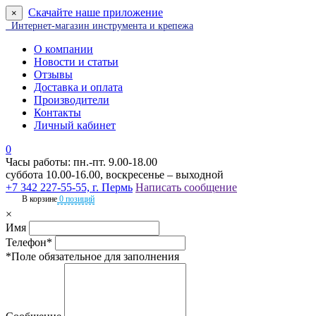
Скачайте наше приложение
×
Интернет-магазин инструмента и крепежа
О компании
Новости и статьи
Отзывы
Доставка и оплата
Производители
Контакты
Личный кабинет
0
Часы работы: пн.-пт. 9.00-18.00
суббота 10.00-16.00, воскресенье – выходной
+7 342 227-55-55, г. Пермь
Написать сообщение
В корзине
0 позиций
×
Имя
Телефон*
*Поле обязательное для заполнения