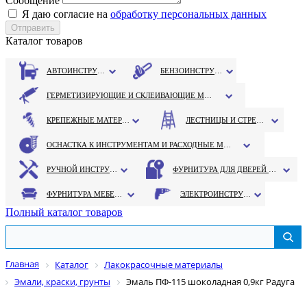
Сообщение
Я даю согласие на
обработку персональных данных
Каталог товаров
АВТОИНСТРУМЕНТ
БЕНЗОИНСТРУМЕНТ
ГЕРМЕТИЗИРУЮЩИЕ И СКЛЕИВАЮЩИЕ МАТЕРИАЛЫ
КРЕПЕЖНЫЕ МАТЕРИАЛЫ
ЛЕСТНИЦЫ И СТРЕМЯНКИ
ОСНАСТКА К ИНСТРУМЕНТАМ И РАСХОДНЫЕ МАТЕРИАЛЫ
РУЧНОЙ ИНСТРУМЕНТ
ФУРНИТУРА ДЛЯ ДВЕРЕЙ И ОКОН
ФУРНИТУРА МЕБЕЛЬНАЯ
ЭЛЕКТРОИНСТРУМЕНТ
Полный каталог товаров
Главная
Каталог
Лакокрасочные материалы
Эмали, краски, грунты
Эмаль ПФ-115 шоколадная 0,9кг Радуга