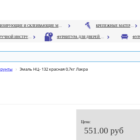
ГЕРМЕТИЗИРУЮЩИЕ И СКЛЕИВАЮЩИЕ МАТЕРИАЛЫ
КРЕПЕЖНЫЕ МАТЕРИАЛЫ
РУЧНОЙ ИНСТРУМЕНТ
ФУРНИТУРА ДЛЯ ДВЕРЕЙ И ОКОН
грунты
Эмаль НЦ- 132 красная 0,7кг Лакра
Цена:
551.00 руб