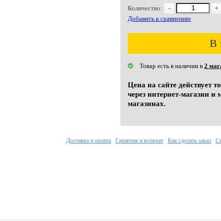
Количество:
-
+
Добавить к сравнению
В 
Товар есть в наличии в
2 маг
Цена на сайте действует т
через интернет-магазин и 
магазинах.
Доставка и оплата
Гарантия и возврат
Как сделать заказ
С