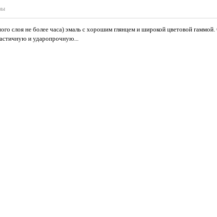
вы
о слоя не более часа) эмаль с хорошим глянцем и широкой цветовой гаммой. 
астичную и ударопрочную...