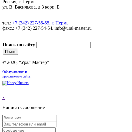
Россия, г. Пермь
ул. В. Васильева, д.3 корп. Б
тел.:
+7 (342) 227-55-55, г. Пермь
факс.: +7 (342) 227-54-54, info@ural-master.ru
Поиск по сайту
© 2026, “Урал-Мастер”
Обслуживание и
продвижение сайта
x
Написать сообщение