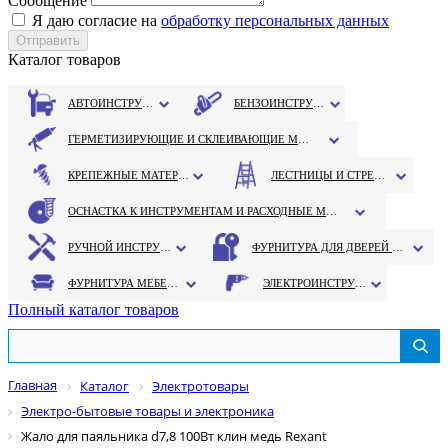
Сообщение
Я даю согласие на
обработку персональных данных
Каталог товаров
АВТОИНСТРУМЕНТ
БЕНЗОИНСТРУМЕНТ
ГЕРМЕТИЗИРУЮЩИЕ И СКЛЕИВАЮЩИЕ МАТЕРИАЛЫ
КРЕПЕЖНЫЕ МАТЕРИАЛЫ
ЛЕСТНИЦЫ И СТРЕМЯНКИ
ОСНАСТКА К ИНСТРУМЕНТАМ И РАСХОДНЫЕ МАТЕРИАЛЫ
РУЧНОЙ ИНСТРУМЕНТ
ФУРНИТУРА ДЛЯ ДВЕРЕЙ И ОКОН
ФУРНИТУРА МЕБЕЛЬНАЯ
ЭЛЕКТРОИНСТРУМЕНТ
Полный каталог товаров
Главная
Каталог
Электротовары
Электро-бытовые товары и электроника
Жало для паяльника d7,8 100Вт клин медь Rexant