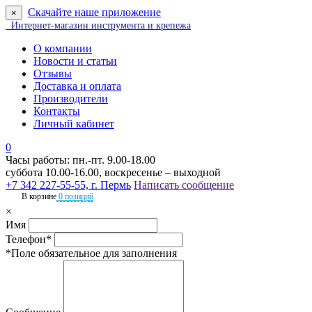
Скачайте наше приложение
×
Интернет-магазин инструмента и крепежа
О компании
Новости и статьи
Отзывы
Доставка и оплата
Производители
Контакты
Личный кабинет
0
Часы работы: пн.-пт. 9.00-18.00
суббота 10.00-16.00, воскресенье – выходной
+7 342 227-55-55, г. Пермь
Написать сообщение
В корзине
0 позиций
×
Имя
Телефон*
*Поле обязательное для заполнения