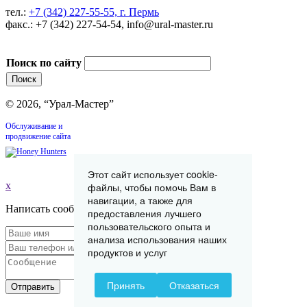
тел.:
+7 (342) 227-55-55, г. Пермь
факс.: +7 (342) 227-54-54, info@ural-master.ru
Поиск по сайту
© 2026, “Урал-Мастер”
Обслуживание и
продвижение сайта
Этот сайт использует cookie-
x
файлы, чтобы помочь Вам в
навигации, а также для
Написать сообщение
предоставления лучшего
пользовательского опыта и
анализа использования наших
продуктов и услуг
Принять
Отказаться
Отправить