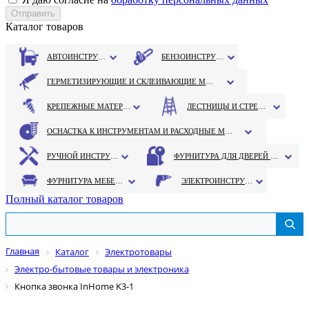
Каталог товаров
АВТОИНСТРУМЕНТ
БЕНЗОИНСТРУМЕНТ
ГЕРМЕТИЗИРУЮЩИЕ И СКЛЕИВАЮЩИЕ МАТЕРИАЛЫ
КРЕПЕЖНЫЕ МАТЕРИАЛЫ
ЛЕСТНИЦЫ И СТРЕМЯНКИ
ОСНАСТКА К ИНСТРУМЕНТАМ И РАСХОДНЫЕ МАТЕРИАЛЫ
РУЧНОЙ ИНСТРУМЕНТ
ФУРНИТУРА ДЛЯ ДВЕРЕЙ И ОКОН
ФУРНИТУРА МЕБЕЛЬНАЯ
ЭЛЕКТРОИНСТРУМЕНТ
Полный каталог товаров
Главная
Каталог
Электротовары
Электро-бытовые товары и электроника
Кнопка звонка InHome K3-1