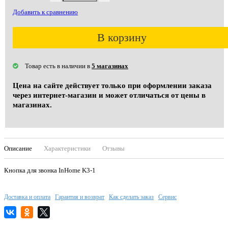
Добавить к сравнению
В корзину
Товар есть в наличии в
5 магазинах
Цена на сайте действует только при оформлении заказа
через интернет-магазин и может отличаться от цены в
магазинах.
Описание
Характеристики
Отзывы
Кнопка для звонка InHome K3-1
Доставка и оплата
Гарантия и возврат
Как сделать заказ
Сервис