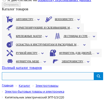
Каталог товаров
АВТОИНСТРУМЕНТ
БЕНЗОИНСТРУМЕНТ
ГЕРМЕТИЗИРУЮЩИЕ И СКЛЕИВАЮЩИЕ МАТЕРИАЛЫ
КРЕПЕЖНЫЕ МАТЕРИАЛЫ
ЛЕСТНИЦЫ И СТРЕМЯНКИ
ОСНАСТКА К ИНСТРУМЕНТАМ И РАСХОДНЫЕ МАТЕРИАЛЫ
РУЧНОЙ ИНСТРУМЕНТ
ФУРНИТУРА ДЛЯ ДВЕРЕЙ И ОКОН
ФУРНИТУРА МЕБЕЛЬНАЯ
ЭЛЕКТРОИНСТРУМЕНТ
Полный каталог товаров
Главная
Каталог
Электротовары
Электро-бытовые товары и электроника
Кипятильник электрический ЭПТ-0,5/220