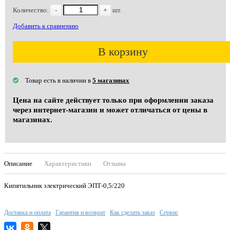
Количество:
-
+
шт.
Добавить к сравнению
В корзину
Товар есть в наличии в
5 магазинах
Цена на сайте действует только при оформлении заказа
через интернет-магазин и может отличаться от цены в
магазинах.
Описание
Характеристики
Отзывы
Кипятильник электрический ЭПТ-0,5/220
Доставка и оплата
Гарантия и возврат
Как сделать заказ
Сервис