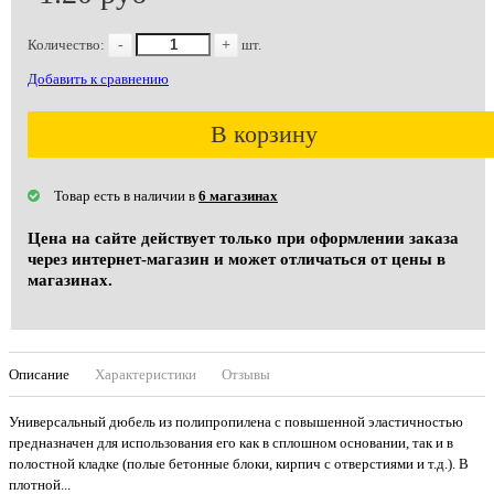
Количество:
-
+
шт.
Добавить к сравнению
В корзину
Товар есть в наличии в
6 магазинах
Цена на сайте действует только при оформлении заказа
через интернет-магазин и может отличаться от цены в
магазинах.
Описание
Характеристики
Отзывы
Универсальный дюбель из полипропилена с повышенной эластичностью
предназначен для использования его как в сплошном основании, так и в
полостной кладке (полые бетонные блоки, кирпич с отверстиями и т.д.). В
плотной...