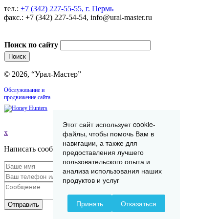
тел.:
+7 (342) 227-55-55, г. Пермь
факс.: +7 (342) 227-54-54, info@ural-master.ru
Поиск по сайту
© 2026, “Урал-Мастер”
Обслуживание и
продвижение сайта
Этот сайт использует cookie-
x
файлы, чтобы помочь Вам в
навигации, а также для
Написать сообщение
предоставления лучшего
пользовательского опыта и
анализа использования наших
продуктов и услуг
Принять
Отказаться
Отправить