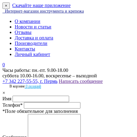
Скачайте наше приложение
×
Интернет-магазин инструмента и крепежа
О компании
Новости и статьи
Отзывы
Доставка и оплата
Производители
Контакты
Личный кабинет
0
Часы работы: пн.-пт. 9.00-18.00
суббота 10.00-16.00, воскресенье – выходной
+7 342 227-55-55, г. Пермь
Написать сообщение
В корзине
0 позиций
×
Имя
Телефон*
*Поле обязательное для заполнения