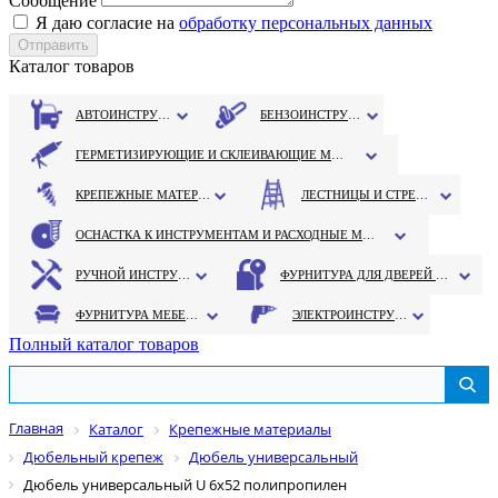
Сообщение
Я даю согласие на
обработку персональных данных
Каталог товаров
АВТОИНСТРУМЕНТ
БЕНЗОИНСТРУМЕНТ
ГЕРМЕТИЗИРУЮЩИЕ И СКЛЕИВАЮЩИЕ МАТЕРИАЛЫ
КРЕПЕЖНЫЕ МАТЕРИАЛЫ
ЛЕСТНИЦЫ И СТРЕМЯНКИ
ОСНАСТКА К ИНСТРУМЕНТАМ И РАСХОДНЫЕ МАТЕРИАЛЫ
РУЧНОЙ ИНСТРУМЕНТ
ФУРНИТУРА ДЛЯ ДВЕРЕЙ И ОКОН
ФУРНИТУРА МЕБЕЛЬНАЯ
ЭЛЕКТРОИНСТРУМЕНТ
Полный каталог товаров
Главная
Каталог
Крепежные материалы
Дюбельный крепеж
Дюбель универсальный
Дюбель универсальный U 6х52 полипропилен