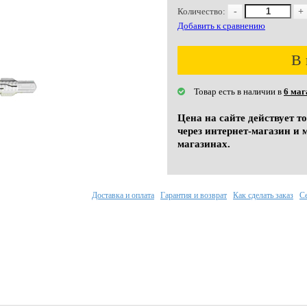
Количество:
-
+
Добавить к сравнению
В 
Товар есть в наличии в
6 маг
Цена на сайте действует т
через интернет-магазин и 
магазинах.
Доставка и оплата
Гарантия и возврат
Как сделать заказ
С