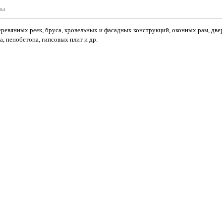
вы
ревянных реек, бруса, кровельных и фасадных конструкций, оконных рам, дверн
а, пенобетона, гипсовых плит и др.