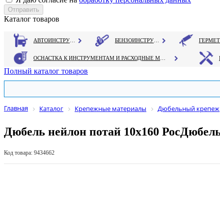
Каталог товаров
АВТОИНСТРУМЕНТ
БЕНЗОИНСТРУМЕНТ
ОСНАСТКА К ИНСТРУМЕНТАМ И РАСХОДНЫЕ МАТЕРИАЛЫ
Полный каталог товаров
Главная
Каталог
Крепежные материалы
Дюбельный крепеж
Дюбель нейлон потай 10х160 РосДюбел
Код товара: 9434662