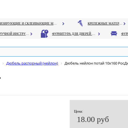
ГЕРМЕТИЗИРУЮЩИЕ И СКЛЕИВАЮЩИЕ МАТЕРИАЛЫ
КРЕПЕЖНЫЕ МАТЕРИАЛЫ
РУЧНОЙ ИНСТРУМЕНТ
ФУРНИТУРА ДЛЯ ДВЕРЕЙ И ОКОН
Дюбель распорный (нейлон)
Дюбель нейлон потай 10х160 Рос
ь
Цена:
18.00 руб