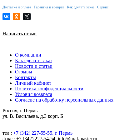
Доставка и оплата
Гарантия и возврат
Как сделать заказ
Сервис
Написать отзыв
О компании
Как сделать заказ
Новости и статьи
Отзывы
Контакты
Личный кабинет
Политика конфиденциальности
Условия возврата
Согласие на обработку персональных данных
Россия, г. Пермь
ул. В. Васильева, д.3 корп. Б
тел.:
+7 (342) 227-55-55, г. Пермь
факс.: +7 (342) 227-54-54, info@ural-master.ru