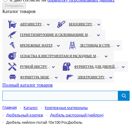
Каталог товаров
АВТОИНСТРУМЕНТ
БЕНЗОИНСТРУМЕНТ
ГЕРМЕТИЗИРУЮЩИЕ И СКЛЕИВАЮЩИЕ МАТЕРИАЛЫ
КРЕПЕЖНЫЕ МАТЕРИАЛЫ
ЛЕСТНИЦЫ И СТРЕМЯНКИ
ОСНАСТКА К ИНСТРУМЕНТАМ И РАСХОДНЫЕ МАТЕРИАЛЫ
РУЧНОЙ ИНСТРУМЕНТ
ФУРНИТУРА ДЛЯ ДВЕРЕЙ И ОКОН
ФУРНИТУРА МЕБЕЛЬНАЯ
ЭЛЕКТРОИНСТРУМЕНТ
Полный каталог товаров
Главная
Каталог
Крепежные материалы
Дюбельный крепеж
Дюбель распорный (нейлон)
Дюбель нейлон потай 10х100 РосДюбель