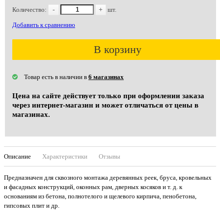
Количество:
-
+
шт.
Добавить к сравнению
В корзину
Товар есть в наличии в
6 магазинах
Цена на сайте действует только при оформлении заказа
через интернет-магазин и может отличаться от цены в
магазинах.
Описание
Характеристики
Отзывы
Предназначен для сквозного монтажа деревянных реек, бруса, кровельных
и фасадных конструкций, оконных рам, дверных косяков и т. д. к
основаниям из бетона, полнотелого и щелевого кирпича, пенобетона,
гипсовых плит и др.