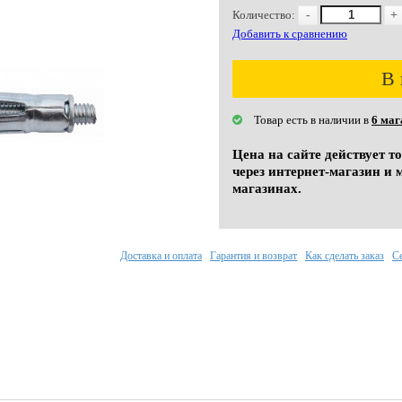
Количество:
-
+
Добавить к сравнению
В 
Товар есть в наличии в
6 маг
Цена на сайте действует т
через интернет-магазин и 
магазинах.
Доставка и оплата
Гарантия и возврат
Как сделать заказ
С