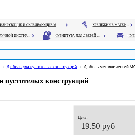
ГЕРМЕТИЗИРУЮЩИЕ И СКЛЕИВАЮЩИЕ МАТЕРИАЛЫ
КРЕПЕЖНЫЕ МАТЕРИАЛЫ
РУЧНОЙ ИНСТРУМЕНТ
ФУРНИТУРА ДЛЯ ДВЕРЕЙ И ОКОН
Дюбель для пустотелых конструкций
Дюбель металлический MOL
я пустотелых конструкций
Цена:
19.50 руб