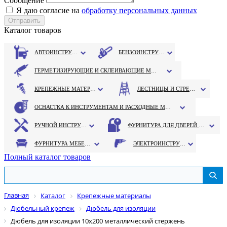
Сообщение
Я даю согласие на
обработку персональных данных
Каталог товаров
АВТОИНСТРУМЕНТ
БЕНЗОИНСТРУМЕНТ
ГЕРМЕТИЗИРУЮЩИЕ И СКЛЕИВАЮЩИЕ МАТЕРИАЛЫ
КРЕПЕЖНЫЕ МАТЕРИАЛЫ
ЛЕСТНИЦЫ И СТРЕМЯНКИ
ОСНАСТКА К ИНСТРУМЕНТАМ И РАСХОДНЫЕ МАТЕРИАЛЫ
РУЧНОЙ ИНСТРУМЕНТ
ФУРНИТУРА ДЛЯ ДВЕРЕЙ И ОКОН
ФУРНИТУРА МЕБЕЛЬНАЯ
ЭЛЕКТРОИНСТРУМЕНТ
Полный каталог товаров
Главная
Каталог
Крепежные материалы
Дюбельный крепеж
Дюбель для изоляции
Дюбель для изоляции 10х200 металлический стержень