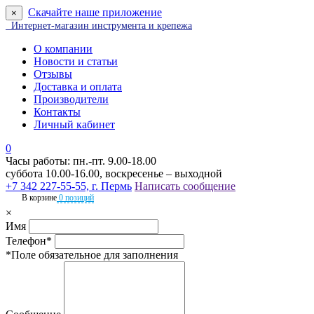
Скачайте наше приложение
×
Интернет-магазин инструмента и крепежа
О компании
Новости и статьи
Отзывы
Доставка и оплата
Производители
Контакты
Личный кабинет
0
Часы работы: пн.-пт. 9.00-18.00
суббота 10.00-16.00, воскресенье – выходной
+7 342 227-55-55, г. Пермь
Написать сообщение
В корзине
0 позиций
×
Имя
Телефон*
*Поле обязательное для заполнения