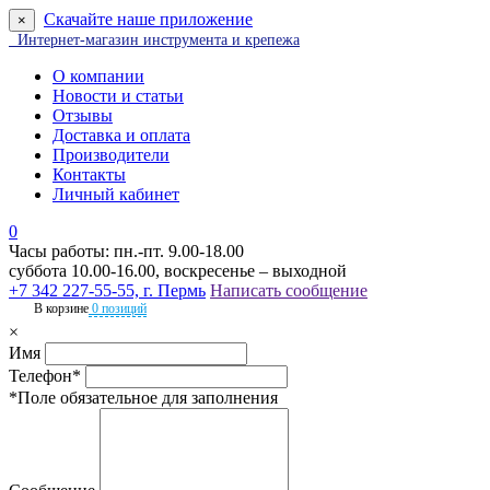
Скачайте наше приложение
×
Интернет-магазин инструмента и крепежа
О компании
Новости и статьи
Отзывы
Доставка и оплата
Производители
Контакты
Личный кабинет
0
Часы работы: пн.-пт. 9.00-18.00
суббота 10.00-16.00, воскресенье – выходной
+7 342 227-55-55, г. Пермь
Написать сообщение
В корзине
0 позиций
×
Имя
Телефон*
*Поле обязательное для заполнения