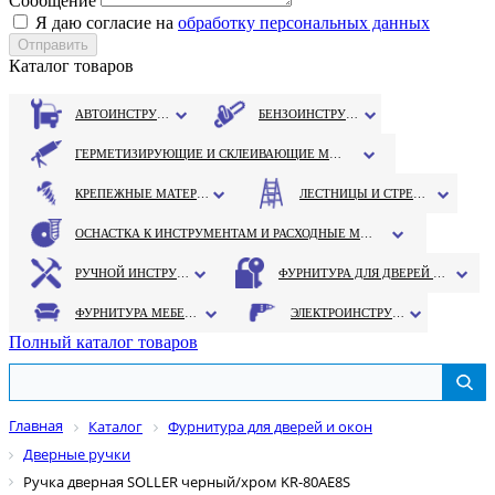
Сообщение
Я даю согласие на
обработку персональных данных
Каталог товаров
АВТОИНСТРУМЕНТ
БЕНЗОИНСТРУМЕНТ
ГЕРМЕТИЗИРУЮЩИЕ И СКЛЕИВАЮЩИЕ МАТЕРИАЛЫ
КРЕПЕЖНЫЕ МАТЕРИАЛЫ
ЛЕСТНИЦЫ И СТРЕМЯНКИ
ОСНАСТКА К ИНСТРУМЕНТАМ И РАСХОДНЫЕ МАТЕРИАЛЫ
РУЧНОЙ ИНСТРУМЕНТ
ФУРНИТУРА ДЛЯ ДВЕРЕЙ И ОКОН
ФУРНИТУРА МЕБЕЛЬНАЯ
ЭЛЕКТРОИНСТРУМЕНТ
Полный каталог товаров
Главная
Каталог
Фурнитура для дверей и окон
Дверные ручки
Ручка дверная SOLLER черный/хром KR-80AE8S