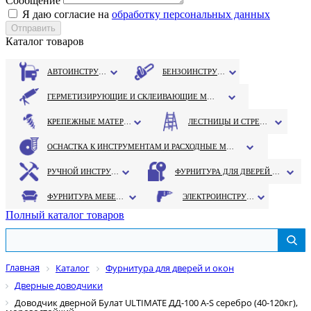
Сообщение
Я даю согласие на
обработку персональных данных
Каталог товаров
АВТОИНСТРУМЕНТ
БЕНЗОИНСТРУМЕНТ
ГЕРМЕТИЗИРУЮЩИЕ И СКЛЕИВАЮЩИЕ МАТЕРИАЛЫ
КРЕПЕЖНЫЕ МАТЕРИАЛЫ
ЛЕСТНИЦЫ И СТРЕМЯНКИ
ОСНАСТКА К ИНСТРУМЕНТАМ И РАСХОДНЫЕ МАТЕРИАЛЫ
РУЧНОЙ ИНСТРУМЕНТ
ФУРНИТУРА ДЛЯ ДВЕРЕЙ И ОКОН
ФУРНИТУРА МЕБЕЛЬНАЯ
ЭЛЕКТРОИНСТРУМЕНТ
Полный каталог товаров
Главная
Каталог
Фурнитура для дверей и окон
Дверные доводчики
Доводчик дверной Булат ULTIMATE ДД-100 A-S серебро (40-120кг),