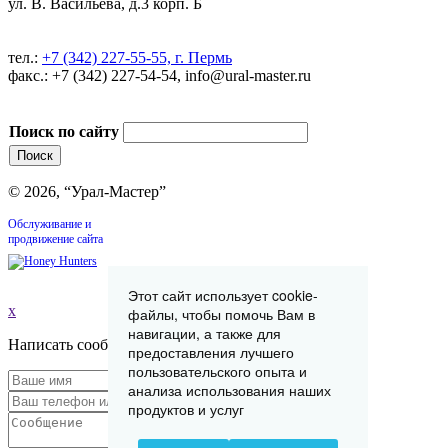
ул. В. Васильева, д.3 корп. Б
тел.:
+7 (342) 227-55-55, г. Пермь
факс.: +7 (342) 227-54-54, info@ural-master.ru
Поиск по сайту
© 2026, “Урал-Мастер”
Обслуживание и
продвижение сайта
Этот сайт использует cookie-
x
файлы, чтобы помочь Вам в
навигации, а также для
Написать сообщение
предоставления лучшего
пользовательского опыта и
анализа использования наших
продуктов и услуг