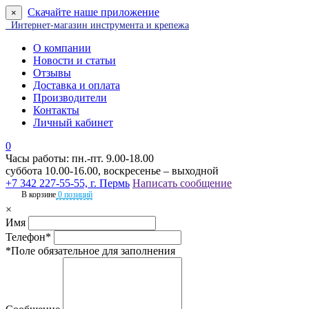
Скачайте наше приложение
×
Интернет-магазин инструмента и крепежа
О компании
Новости и статьи
Отзывы
Доставка и оплата
Производители
Контакты
Личный кабинет
0
Часы работы: пн.-пт. 9.00-18.00
суббота 10.00-16.00, воскресенье – выходной
+7 342 227-55-55, г. Пермь
Написать сообщение
В корзине
0 позиций
×
Имя
Телефон*
*Поле обязательное для заполнения