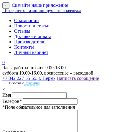
Скачайте наше приложение
×
Интернет-магазин инструмента и крепежа
О компании
Новости и статьи
Отзывы
Доставка и оплата
Производители
Контакты
Личный кабинет
0
Часы работы: пн.-пт. 9.00-18.00
суббота 10.00-16.00, воскресенье – выходной
+7 342 227-55-55, г. Пермь
Написать сообщение
В корзине
0 позиций
×
Имя
Телефон*
*Поле обязательное для заполнения