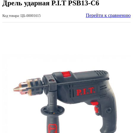
Дрель ударная P.I.T РSB13-C6
Перейти к сравнению
Код товара: ЦБ-00001615