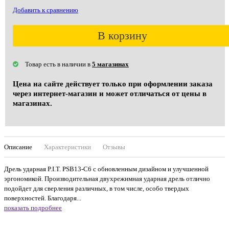
Добавить к сравнению
В корзину
Товар есть в наличии в
5 магазинах
Цена на сайте действует только при оформлении заказа
через интернет-магазин и может отличаться от цены в
магазинах.
Описание
Характеристики
Отзывы
Дрель ударная P.I.T. РSB13-C6 с обновленным дизайном и улучшенной
эргономикой. Производительная двухрежимная ударная дрель отлично
подойдет для сверления различных, в том числе, особо твердых
поверхностей. Благодаря...
показать подробнее