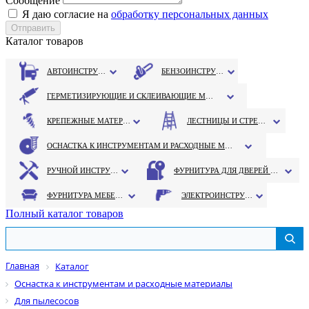
Сообщение
Я даю согласие на
обработку персональных данных
Каталог товаров
АВТОИНСТРУМЕНТ
БЕНЗОИНСТРУМЕНТ
ГЕРМЕТИЗИРУЮЩИЕ И СКЛЕИВАЮЩИЕ МАТЕРИАЛЫ
КРЕПЕЖНЫЕ МАТЕРИАЛЫ
ЛЕСТНИЦЫ И СТРЕМЯНКИ
ОСНАСТКА К ИНСТРУМЕНТАМ И РАСХОДНЫЕ МАТЕРИАЛЫ
РУЧНОЙ ИНСТРУМЕНТ
ФУРНИТУРА ДЛЯ ДВЕРЕЙ И ОКОН
ФУРНИТУРА МЕБЕЛЬНАЯ
ЭЛЕКТРОИНСТРУМЕНТ
Полный каталог товаров
Главная
Каталог
Оснастка к инструментам и расходные материалы
Для пылесосов