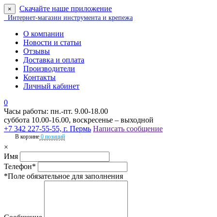
Скачайте наше приложение
×
Интернет-магазин инструмента и крепежа
О компании
Новости и статьи
Отзывы
Доставка и оплата
Производители
Контакты
Личный кабинет
0
Часы работы: пн.-пт. 9.00-18.00
суббота 10.00-16.00, воскресенье – выходной
+7 342 227-55-55, г. Пермь
Написать сообщение
В корзине
0 позиций
×
Имя
Телефон*
*Поле обязательное для заполнения