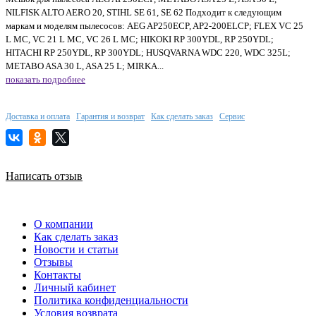
NILFISK ALTO AERO 20, STIHL SE 61, SE 62 Подходит к следующим
маркам и моделям пылесосов: AEG AP250ECP, AP2-200ELCP; FLEX VC 25
L MC, VC 21 L MC, VC 26 L MC; HIKOKI RP 300YDL, RP 250YDL;
HITACHI RP 250YDL, RP 300YDL; HUSQVARNA WDC 220, WDC 325L;
METABO ASA 30 L, ASA 25 L; MIRKA...
показать подробнее
Доставка и оплата
Гарантия и возврат
Как сделать заказ
Сервис
Написать отзыв
О компании
Как сделать заказ
Новости и статьи
Отзывы
Контакты
Личный кабинет
Политика конфиденциальности
Условия возврата