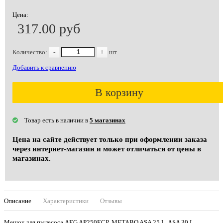
Цена:
317.00 руб
Количество:
-
+
шт.
Добавить к сравнению
В корзину
Товар есть в наличии в
5 магазинах
Цена на сайте действует только при оформлении заказа
через интернет-магазин и может отличаться от цены в
магазинах.
Описание
Характеристики
Отзывы
Мешок для пылесоса AEG AP250ECP, METABO ASA 25 L, ASA 30 L,