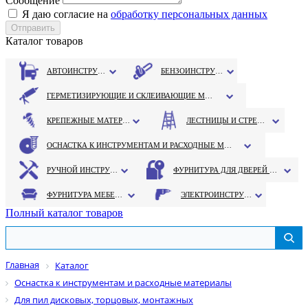
Сообщение
Я даю согласие на
обработку персональных данных
Каталог товаров
АВТОИНСТРУМЕНТ
БЕНЗОИНСТРУМЕНТ
ГЕРМЕТИЗИРУЮЩИЕ И СКЛЕИВАЮЩИЕ МАТЕРИАЛЫ
КРЕПЕЖНЫЕ МАТЕРИАЛЫ
ЛЕСТНИЦЫ И СТРЕМЯНКИ
ОСНАСТКА К ИНСТРУМЕНТАМ И РАСХОДНЫЕ МАТЕРИАЛЫ
РУЧНОЙ ИНСТРУМЕНТ
ФУРНИТУРА ДЛЯ ДВЕРЕЙ И ОКОН
ФУРНИТУРА МЕБЕЛЬНАЯ
ЭЛЕКТРОИНСТРУМЕНТ
Полный каталог товаров
Главная
Каталог
Оснастка к инструментам и расходные материалы
Для пил дисковых, торцовых, монтажных