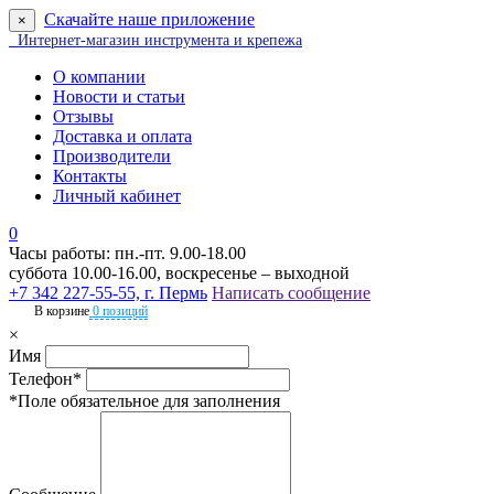
Скачайте наше приложение
×
Интернет-магазин инструмента и крепежа
О компании
Новости и статьи
Отзывы
Доставка и оплата
Производители
Контакты
Личный кабинет
0
Часы работы: пн.-пт. 9.00-18.00
суббота 10.00-16.00, воскресенье – выходной
+7 342 227-55-55, г. Пермь
Написать сообщение
В корзине
0 позиций
×
Имя
Телефон*
*Поле обязательное для заполнения