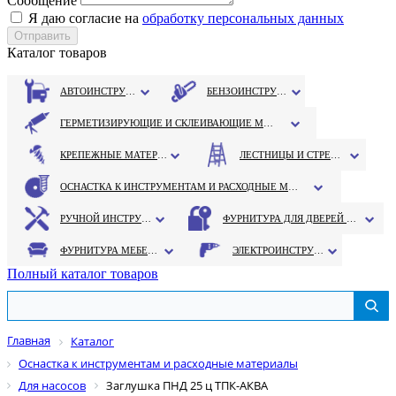
Сообщение
Я даю согласие на
обработку персональных данных
Каталог товаров
АВТОИНСТРУМЕНТ
БЕНЗОИНСТРУМЕНТ
ГЕРМЕТИЗИРУЮЩИЕ И СКЛЕИВАЮЩИЕ МАТЕРИАЛЫ
КРЕПЕЖНЫЕ МАТЕРИАЛЫ
ЛЕСТНИЦЫ И СТРЕМЯНКИ
ОСНАСТКА К ИНСТРУМЕНТАМ И РАСХОДНЫЕ МАТЕРИАЛЫ
РУЧНОЙ ИНСТРУМЕНТ
ФУРНИТУРА ДЛЯ ДВЕРЕЙ И ОКОН
ФУРНИТУРА МЕБЕЛЬНАЯ
ЭЛЕКТРОИНСТРУМЕНТ
Полный каталог товаров
Главная
Каталог
Оснастка к инструментам и расходные материалы
Для насосов
Заглушка ПНД 25 ц ТПК-АКВА