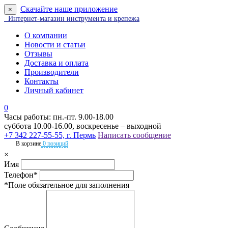
Скачайте наше приложение
×
Интернет-магазин инструмента и крепежа
О компании
Новости и статьи
Отзывы
Доставка и оплата
Производители
Контакты
Личный кабинет
0
Часы работы: пн.-пт. 9.00-18.00
суббота 10.00-16.00, воскресенье – выходной
+7 342 227-55-55, г. Пермь
Написать сообщение
В корзине
0 позиций
×
Имя
Телефон*
*Поле обязательное для заполнения