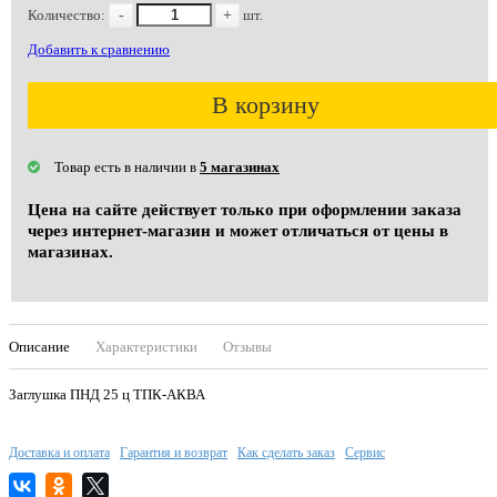
Количество:
-
+
шт.
Добавить к сравнению
В корзину
Товар есть в наличии в
5 магазинах
Цена на сайте действует только при оформлении заказа
через интернет-магазин и может отличаться от цены в
магазинах.
Описание
Характеристики
Отзывы
Заглушка ПНД 25 ц ТПК-АКВА
Доставка и оплата
Гарантия и возврат
Как сделать заказ
Сервис