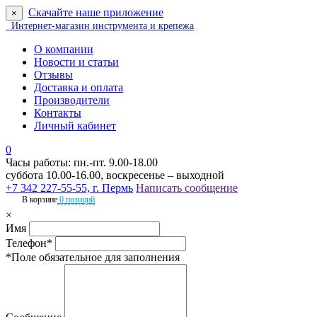
Скачайте наше приложение
×
Интернет-магазин инструмента и крепежа
О компании
Новости и статьи
Отзывы
Доставка и оплата
Производители
Контакты
Личный кабинет
0
Часы работы: пн.-пт. 9.00-18.00
суббота 10.00-16.00, воскресенье – выходной
+7 342 227-55-55, г. Пермь
Написать сообщение
В корзине
0 позиций
×
Имя
Телефон*
*Поле обязательное для заполнения