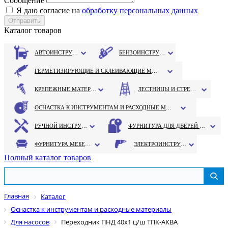
Сообщение
Я даю согласие на
обработку персональных данных
Каталог товаров
АВТОИНСТРУМЕНТ
БЕНЗОИНСТРУМЕНТ
ГЕРМЕТИЗИРУЮЩИЕ И СКЛЕИВАЮЩИЕ МАТЕРИАЛЫ
КРЕПЕЖНЫЕ МАТЕРИАЛЫ
ЛЕСТНИЦЫ И СТРЕМЯНКИ
ОСНАСТКА К ИНСТРУМЕНТАМ И РАСХОДНЫЕ МАТЕРИАЛЫ
РУЧНОЙ ИНСТРУМЕНТ
ФУРНИТУРА ДЛЯ ДВЕРЕЙ И ОКОН
ФУРНИТУРА МЕБЕЛЬНАЯ
ЭЛЕКТРОИНСТРУМЕНТ
Полный каталог товаров
Главная
Каталог
Оснастка к инструментам и расходные материалы
Для насосов
Переходник ПНД 40х1 ц/ш ТПК-АКВА