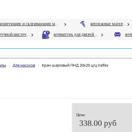
ГЕРМЕТИЗИРУЮЩИЕ И СКЛЕИВАЮЩИЕ МАТЕРИАЛЫ
КРЕПЕЖНЫЕ МАТЕРИАЛЫ
РУЧНОЙ ИНСТРУМЕНТ
ФУРНИТУРА ДЛЯ ДВЕРЕЙ И ОКОН
алы
Для насосов
Кран шаровый ПНД 20х20 ц/ц Valfex
Цена:
338.00 руб