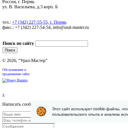
Россия, г. Пермь
ул. В. Васильева, д.3 корп. Б
тел.:
+7 (342) 227-55-55, г. Пермь
факс.: +7 (342) 227-54-54, info@ural-master.ru
Поиск по сайту
© 2026, “Урал-Мастер”
Обслуживание и
продвижение сайта
x
Написать сообщение
Этот сайт использует cookie-файлы, чт
пользовательского опыта и анализа исп