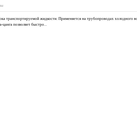
вы
ока транспортируемой жидкости. Применяется на трубопроводах холодного в
-цанга позволяет быстро...