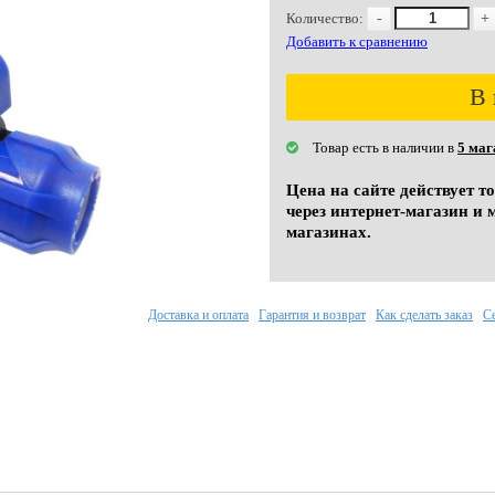
Количество:
-
+
Добавить к сравнению
В 
Товар есть в наличии в
5 маг
Цена на сайте действует т
через интернет-магазин и 
магазинах.
Доставка и оплата
Гарантия и возврат
Как сделать заказ
С