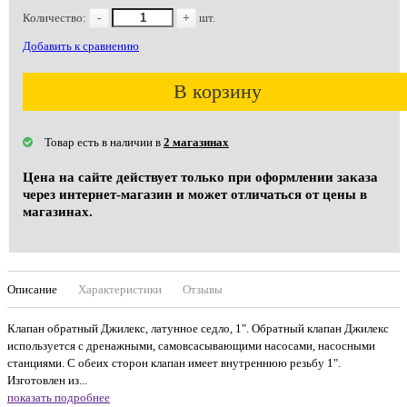
Количество:
-
+
шт.
Добавить к сравнению
В корзину
Товар есть в наличии в
2 магазинах
Цена на сайте действует только при оформлении заказа
через интернет-магазин и может отличаться от цены в
магазинах.
Описание
Характеристики
Отзывы
Клапан обратный Джилекс, латунное седло, 1". Обратный клапан Джилекс
используется с дренажными, самовсасывающими насосами, насосными
станциями. С обеих сторон клапан имеет внутреннюю резьбу 1".
Изготовлен из...
показать подробнее