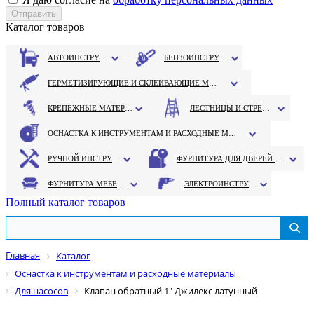
Каталог товаров
АВТОИНСТРУМЕНТ
БЕНЗОИНСТРУМЕНТ
ГЕРМЕТИЗИРУЮЩИЕ И СКЛЕИВАЮЩИЕ МАТЕРИАЛЫ
КРЕПЕЖНЫЕ МАТЕРИАЛЫ
ЛЕСТНИЦЫ И СТРЕМЯНКИ
ОСНАСТКА К ИНСТРУМЕНТАМ И РАСХОДНЫЕ МАТЕРИАЛЫ
РУЧНОЙ ИНСТРУМЕНТ
ФУРНИТУРА ДЛЯ ДВЕРЕЙ И ОКОН
ФУРНИТУРА МЕБЕЛЬНАЯ
ЭЛЕКТРОИНСТРУМЕНТ
Полный каталог товаров
Главная
Каталог
Оснастка к инструментам и расходные материалы
Для насосов
Клапан обратный 1" Джилекс латунный