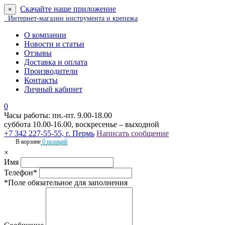
Скачайте наше приложение
×
Интернет-магазин инструмента и крепежа
О компании
Новости и статьи
Отзывы
Доставка и оплата
Производители
Контакты
Личный кабинет
0
Часы работы: пн.-пт. 9.00-18.00
суббота 10.00-16.00, воскресенье – выходной
+7 342 227-55-55, г. Пермь
Написать сообщение
В корзине
0 позиций
×
Имя
Телефон*
*Поле обязательное для заполнения