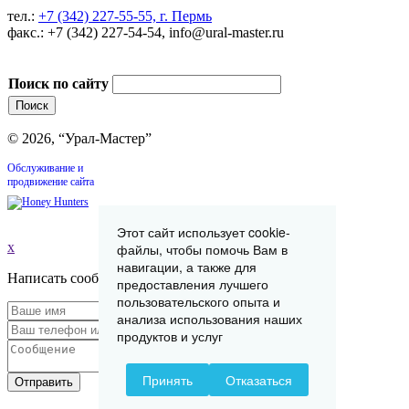
тел.:
+7 (342) 227-55-55, г. Пермь
факс.: +7 (342) 227-54-54, info@ural-master.ru
Поиск по сайту
© 2026, “Урал-Мастер”
Обслуживание и
продвижение сайта
Этот сайт использует cookie-
x
файлы, чтобы помочь Вам в
навигации, а также для
Написать сообщение
предоставления лучшего
пользовательского опыта и
анализа использования наших
продуктов и услуг
Принять
Отказаться
Отправить