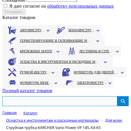
Сообщение
Я даю согласие на
обработку персональных данных
Каталог товаров
АВТОИНСТРУМЕНТ
БЕНЗОИНСТРУМЕНТ
ГЕРМЕТИЗИРУЮЩИЕ И СКЛЕИВАЮЩИЕ МАТЕРИАЛЫ
КРЕПЕЖНЫЕ МАТЕРИАЛЫ
ЛЕСТНИЦЫ И СТРЕМЯНКИ
ОСНАСТКА К ИНСТРУМЕНТАМ И РАСХОДНЫЕ МАТЕРИАЛЫ
РУЧНОЙ ИНСТРУМЕНТ
ФУРНИТУРА ДЛЯ ДВЕРЕЙ И ОКОН
ФУРНИТУРА МЕБЕЛЬНАЯ
ЭЛЕКТРОИНСТРУМЕНТ
Полный каталог товаров
Главная
Каталог
Оснастка к инструментам и расходные материалы
Для моек
Струйная трубка KARCHER Vario Power VP 145, K4-K5