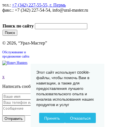
тел.:
+7 (342) 227-55-55, г. Пермь
факс.: +7 (342) 227-54-54, info@ural-master.ru
Поиск по сайту
© 2026, “Урал-Мастер”
Обслуживание и
продвижение сайта
Этот сайт использует cookie-
x
файлы, чтобы помочь Вам в
навигации, а также для
Написать сообщение
предоставления лучшего
пользовательского опыта и
анализа использования наших
продуктов и услуг
Принять
Отказаться
Отправить