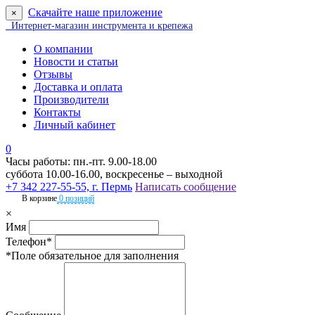
Скачайте наше приложение
×
Интернет-магазин инструмента и крепежа
О компании
Новости и статьи
Отзывы
Доставка и оплата
Производители
Контакты
Личный кабинет
0
Часы работы: пн.-пт. 9.00-18.00
суббота 10.00-16.00, воскресенье – выходной
+7 342 227-55-55, г. Пермь
Написать сообщение
В корзине
0 позиций
×
Имя
Телефон*
*Поле обязательное для заполнения