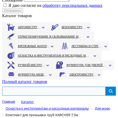
Сообщение
Я даю согласие на
обработку персональных данных
Каталог товаров
АВТОИНСТРУМЕНТ
БЕНЗОИНСТРУМЕНТ
ГЕРМЕТИЗИРУЮЩИЕ И СКЛЕИВАЮЩИЕ МАТЕРИАЛЫ
КРЕПЕЖНЫЕ МАТЕРИАЛЫ
ЛЕСТНИЦЫ И СТРЕМЯНКИ
ОСНАСТКА К ИНСТРУМЕНТАМ И РАСХОДНЫЕ МАТЕРИАЛЫ
РУЧНОЙ ИНСТРУМЕНТ
ФУРНИТУРА ДЛЯ ДВЕРЕЙ И ОКОН
ФУРНИТУРА МЕБЕЛЬНАЯ
ЭЛЕКТРОИНСТРУМЕНТ
Полный каталог товаров
Главная
Каталог
Оснастка к инструментам и расходные материалы
Для моек
Комплект для промывки труб KARCHER 7,5м