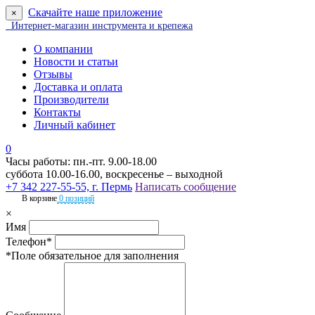
Скачайте наше приложение
×
Интернет-магазин инструмента и крепежа
О компании
Новости и статьи
Отзывы
Доставка и оплата
Производители
Контакты
Личный кабинет
0
Часы работы: пн.-пт. 9.00-18.00
суббота 10.00-16.00, воскресенье – выходной
+7 342 227-55-55, г. Пермь
Написать сообщение
В корзине
0 позиций
×
Имя
Телефон*
*Поле обязательное для заполнения