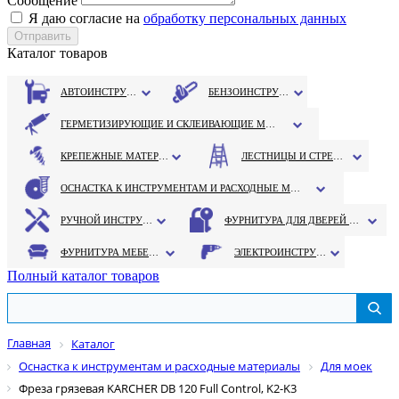
Сообщение
Я даю согласие на
обработку персональных данных
Каталог товаров
АВТОИНСТРУМЕНТ
БЕНЗОИНСТРУМЕНТ
ГЕРМЕТИЗИРУЮЩИЕ И СКЛЕИВАЮЩИЕ МАТЕРИАЛЫ
КРЕПЕЖНЫЕ МАТЕРИАЛЫ
ЛЕСТНИЦЫ И СТРЕМЯНКИ
ОСНАСТКА К ИНСТРУМЕНТАМ И РАСХОДНЫЕ МАТЕРИАЛЫ
РУЧНОЙ ИНСТРУМЕНТ
ФУРНИТУРА ДЛЯ ДВЕРЕЙ И ОКОН
ФУРНИТУРА МЕБЕЛЬНАЯ
ЭЛЕКТРОИНСТРУМЕНТ
Полный каталог товаров
Главная
Каталог
Оснастка к инструментам и расходные материалы
Для моек
Фреза грязевая KARCHER DB 120 Full Control, K2-K3