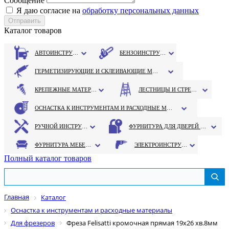
Сообщение
Я даю согласие на
обработку персональных данных
Каталог товаров
АВТОИНСТРУМЕНТ
БЕНЗОИНСТРУМЕНТ
ГЕРМЕТИЗИРУЮЩИЕ И СКЛЕИВАЮЩИЕ МАТЕРИАЛЫ
КРЕПЕЖНЫЕ МАТЕРИАЛЫ
ЛЕСТНИЦЫ И СТРЕМЯНКИ
ОСНАСТКА К ИНСТРУМЕНТАМ И РАСХОДНЫЕ МАТЕРИАЛЫ
РУЧНОЙ ИНСТРУМЕНТ
ФУРНИТУРА ДЛЯ ДВЕРЕЙ И ОКОН
ФУРНИТУРА МЕБЕЛЬНАЯ
ЭЛЕКТРОИНСТРУМЕНТ
Полный каталог товаров
Главная
Каталог
Оснастка к инструментам и расходные материалы
Для фрезеров
Фреза Felisatti кромочная прямая 19х26 хв.8мм