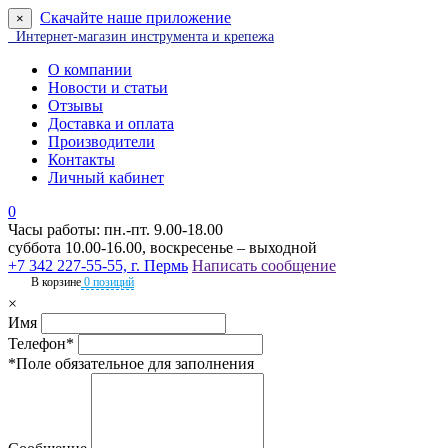
Скачайте наше приложение
×
Интернет-магазин инструмента и крепежа
О компании
Новости и статьи
Отзывы
Доставка и оплата
Производители
Контакты
Личный кабинет
0
Часы работы: пн.-пт. 9.00-18.00
суббота 10.00-16.00, воскресенье – выходной
+7 342 227-55-55, г. Пермь
Написать сообщение
В корзине
0 позиций
×
Имя
Телефон*
*Поле обязательное для заполнения