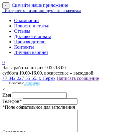
Скачайте наше приложение
×
Интернет-магазин инструмента и крепежа
О компании
Новости и статьи
Отзывы
Доставка и оплата
Производители
Контакты
Личный кабинет
0
Часы работы: пн.-пт. 9.00-18.00
суббота 10.00-16.00, воскресенье – выходной
+7 342 227-55-55, г. Пермь
Написать сообщение
В корзине
0 позиций
×
Имя
Телефон*
*Поле обязательное для заполнения