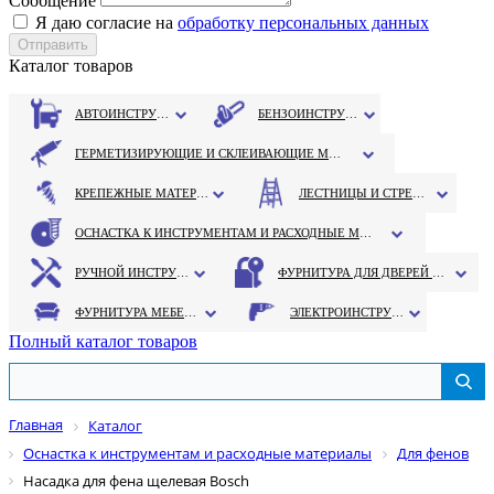
Сообщение
Я даю согласие на
обработку персональных данных
Каталог товаров
АВТОИНСТРУМЕНТ
БЕНЗОИНСТРУМЕНТ
ГЕРМЕТИЗИРУЮЩИЕ И СКЛЕИВАЮЩИЕ МАТЕРИАЛЫ
КРЕПЕЖНЫЕ МАТЕРИАЛЫ
ЛЕСТНИЦЫ И СТРЕМЯНКИ
ОСНАСТКА К ИНСТРУМЕНТАМ И РАСХОДНЫЕ МАТЕРИАЛЫ
РУЧНОЙ ИНСТРУМЕНТ
ФУРНИТУРА ДЛЯ ДВЕРЕЙ И ОКОН
ФУРНИТУРА МЕБЕЛЬНАЯ
ЭЛЕКТРОИНСТРУМЕНТ
Полный каталог товаров
Главная
Каталог
Оснастка к инструментам и расходные материалы
Для фенов
Насадка для фена щелевая Bosch