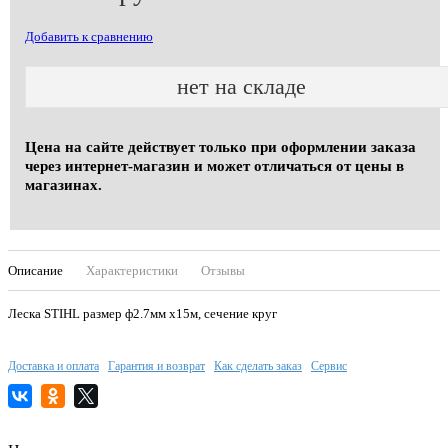
Добавить к сравнению
нет на складе
Цена на сайте действует только при оформлении заказа
через интернет-магазин и может отличаться от цены в
магазинах.
Описание
Характеристики
Отзывы
Леска STIHL размер ф2.7мм х15м, сечение круг
Доставка и оплата
Гарантия и возврат
Как сделать заказ
Сервис