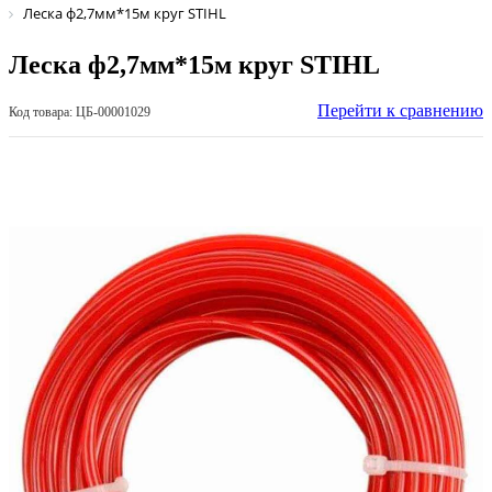
Леска ф2,7мм*15м круг STIHL
Леска ф2,7мм*15м круг STIHL
Перейти к сравнению
Код товара: ЦБ-00001029