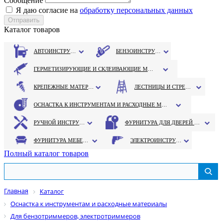
Сообщение
Я даю согласие на
обработку персональных данных
Каталог товаров
АВТОИНСТРУМЕНТ
БЕНЗОИНСТРУМЕНТ
ГЕРМЕТИЗИРУЮЩИЕ И СКЛЕИВАЮЩИЕ МАТЕРИАЛЫ
КРЕПЕЖНЫЕ МАТЕРИАЛЫ
ЛЕСТНИЦЫ И СТРЕМЯНКИ
ОСНАСТКА К ИНСТРУМЕНТАМ И РАСХОДНЫЕ МАТЕРИАЛЫ
РУЧНОЙ ИНСТРУМЕНТ
ФУРНИТУРА ДЛЯ ДВЕРЕЙ И ОКОН
ФУРНИТУРА МЕБЕЛЬНАЯ
ЭЛЕКТРОИНСТРУМЕНТ
Полный каталог товаров
Главная
Каталог
Оснастка к инструментам и расходные материалы
Для бензотриммеров, электротриммеров