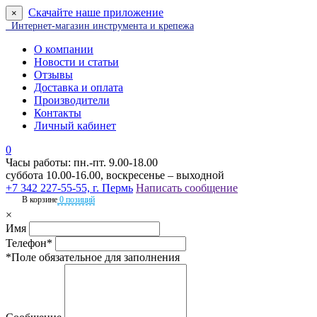
Скачайте наше приложение
×
Интернет-магазин инструмента и крепежа
О компании
Новости и статьи
Отзывы
Доставка и оплата
Производители
Контакты
Личный кабинет
0
Часы работы: пн.-пт. 9.00-18.00
суббота 10.00-16.00, воскресенье – выходной
+7 342 227-55-55, г. Пермь
Написать сообщение
В корзине
0 позиций
×
Имя
Телефон*
*Поле обязательное для заполнения